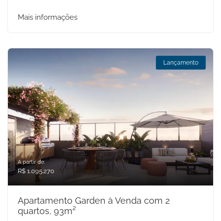
Mais informações
Lançamento
A partir de:
R$ 1.095.270
Apartamento Garden à Venda com 2
quartos, 93m²