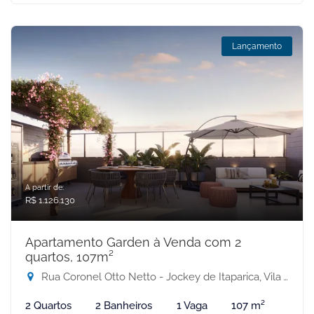
Lançamento
A partir de:
R$ 1.126.130
Apartamento Garden à Venda com 2
quartos, 107m²
Rua Coronel Otto Netto - Jockey de Itaparica, Vila Velha-ES
2 Quartos
2 Banheiros
1 Vaga
107 m²