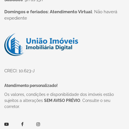
Domingos e feriados: Atendimento Virtual
:
Não haverá
expediente
Página inicial
CRECI: 10.623-J
Atendimento personalizado!
Os valores, condições e disponibilidade dos imóveis estão
sujeitos a alterações
SEM AVISO PRÉVIO
. Consulte o seu
corretor.
Youtube
Facebook
Instagram