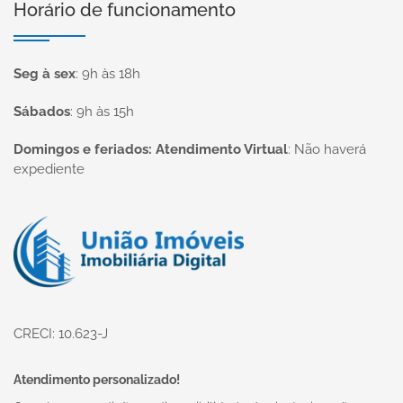
Horário de funcionamento
Seg à sex
:
9h às 18h
Sábados
:
9h às 15h
Domingos e feriados: Atendimento Virtual
:
Não haverá
expediente
Página inicial
CRECI: 10.623-J
Atendimento personalizado!