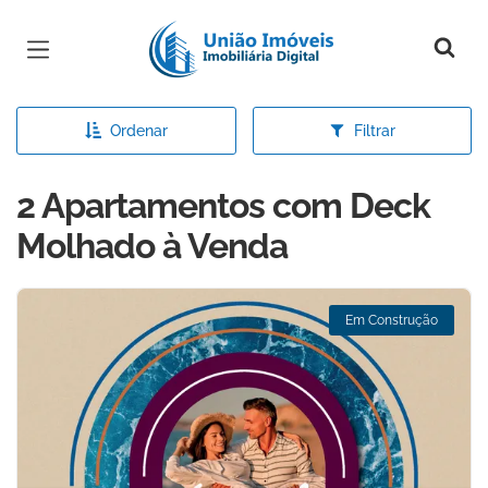
Página inicial
Ordenar
Filtrar
2 Apartamentos com Deck
Molhado à Venda
Em Construção