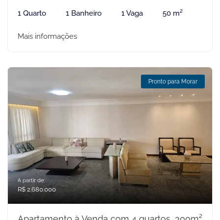
1 Quarto
1 Banheiro
1 Vaga
50 m²
Mais informações
Pronto para Morar
A partir de:
R$ 2.680.000
Apartamento à Venda com 4 quartos, 300m²