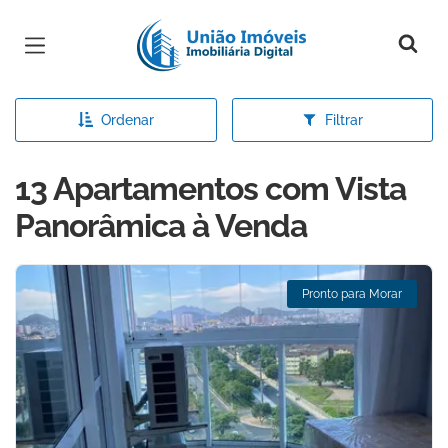
Página inicial
Ordenar
Filtrar
13 Apartamentos com Vista
Panorâmica à Venda
Pronto para Morar