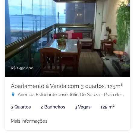
R$ 1.450.000
Apartamento à Venda com 3 quartos, 125m²
Avenida Estudante José Júlio De Souza - Praia de Itaparica, Vila Velha-ES
3 Quartos
2 Banheiros
3 Vagas
125 m²
Mais informações