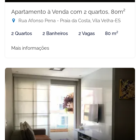
Apartamento à Venda com 2 quartos, 80m²
Rua Afonso Pena - Praia da Costa, Vila Velha-ES
2 Quartos
2 Banheiros
2 Vagas
80 m²
Mais informações