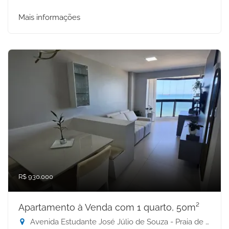
Mais informações
R$ 930.000
Apartamento à Venda com 1 quarto, 50m²
Avenida Estudante José Júlio de Souza - Praia de Itaparica, Vila Velha-ES