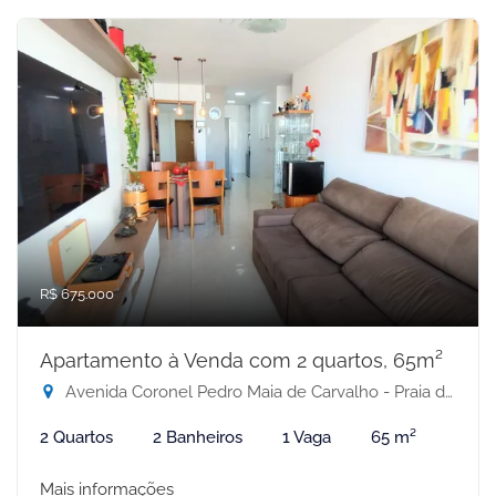
R$ 675.000
Apartamento à Venda com 2 quartos, 65m²
Avenida Coronel Pedro Maia de Carvalho - Praia de Itaparica, Vila Velha-ES
2 Quartos
2 Banheiros
1 Vaga
65 m²
Mais informações