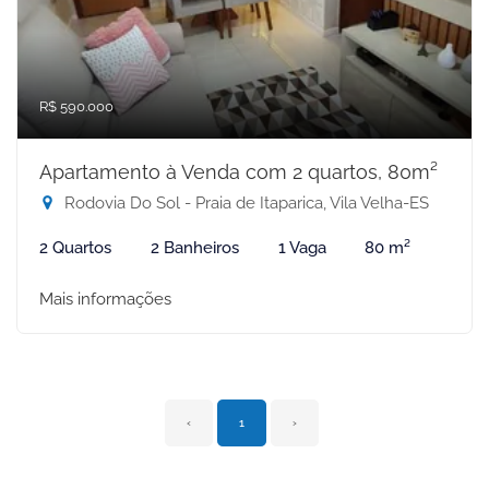
R$ 590.000
Apartamento à Venda com 2 quartos, 80m²
Rodovia Do Sol - Praia de Itaparica, Vila Velha-ES
2 Quartos
2 Banheiros
1 Vaga
80 m²
Mais informações
‹
1
›