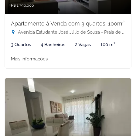
R$ 1.390.000
Apartamento à Venda com 3 quartos, 100m²
Avenida Estudante José Júlio de Souza - Praia de Itaparica, Vila Velha-ES
3 Quartos
4 Banheiros
2 Vagas
100 m²
Mais informações