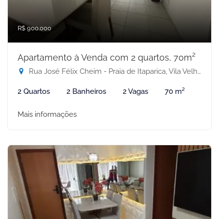
R$ 900.000
Apartamento à Venda com 2 quartos, 70m²
Rua José Félix Cheim - Praia de Itaparica, Vila Velha-ES
2 Quartos
2 Banheiros
2 Vagas
70 m²
Mais informações