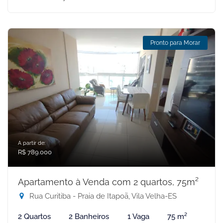
Pronto para Morar
A partir de:
R$ 789.000
Apartamento à Venda com 2 quartos, 75m²
Rua Curitiba - Praia de Itapoã, Vila Velha-ES
2 Quartos
2 Banheiros
1 Vaga
75 m²