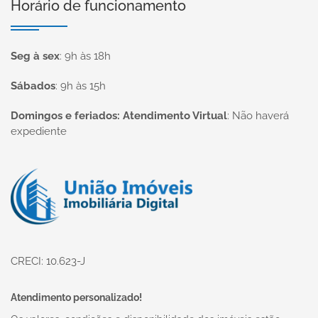
Horário de funcionamento
Seg à sex
:
9h às 18h
Sábados
:
9h às 15h
Domingos e feriados: Atendimento Virtual
:
Não haverá
expediente
Página inicial
CRECI: 10.623-J
Atendimento personalizado!