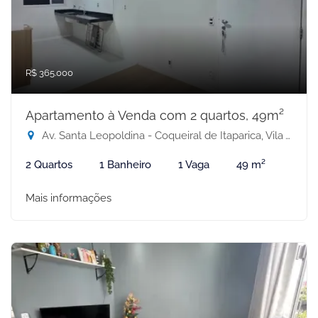
R$ 365.000
Apartamento à Venda com 2 quartos, 49m²
Av. Santa Leopoldina - Coqueiral de Itaparica, Vila Velha-ES
2 Quartos
1 Banheiro
1 Vaga
49 m²
Mais informações