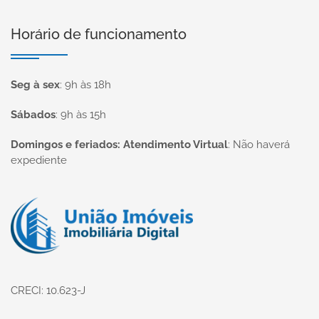
Horário de funcionamento
Seg à sex
:
9h às 18h
Sábados
:
9h às 15h
Domingos e feriados: Atendimento Virtual
:
Não haverá
expediente
Página inicial
CRECI: 10.623-J