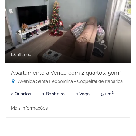
R$ 363.000
Apartamento à Venda com 2 quartos, 50m²
Avenida Santa Leopoldina - Coqueiral de Itaparica, Vila Velha-ES
2 Quartos
1 Banheiro
1 Vaga
50 m²
Mais informações