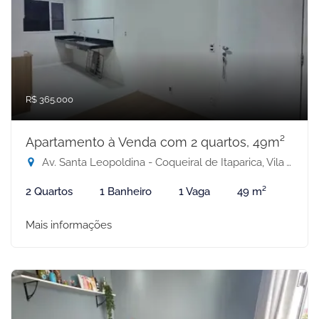
R$ 365.000
Apartamento à Venda com 2 quartos, 49m²
Av. Santa Leopoldina - Coqueiral de Itaparica, Vila Velha-ES
2 Quartos
1 Banheiro
1 Vaga
49 m²
Mais informações