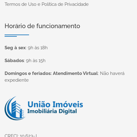
Termos de Uso e Política de Privacidade
Horário de funcionamento
Seg à sex
:
9h às 18h
Sábados
:
9h às 15h
Domingos e feriados: Atendimento Virtual
:
Não haverá
expediente
Página inicial
CRECI: 10.623-J