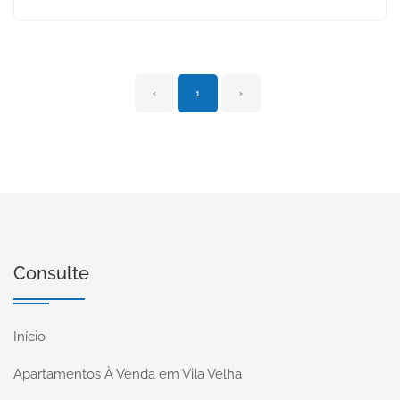
‹
1
›
Consulte
Início
Apartamentos À Venda em Vila Velha