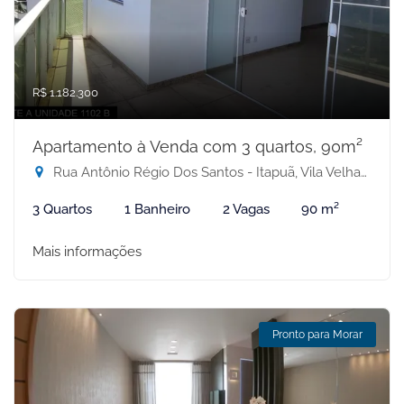
R$ 1.182.300
Apartamento à Venda com 3 quartos, 90m²
Rua Antônio Régio Dos Santos - Itapuã, Vila Velha-ES
3 Quartos
1 Banheiro
2 Vagas
90 m²
Mais informações
Pronto para Morar