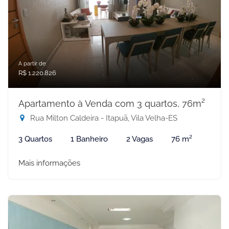
A partir de:
R$ 1.220.826
Apartamento à Venda com 3 quartos, 76m²
Rua Milton Caldeira - Itapuã, Vila Velha-ES
3 Quartos
1 Banheiro
2 Vagas
76 m²
Mais informações