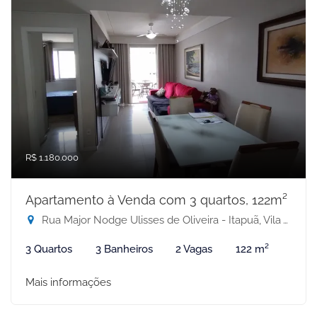
R$ 1.180.000
Apartamento à Venda com 3 quartos, 122m²
Rua Major Nodge Ulisses de Oliveira - Itapuã, Vila Velha-ES
3 Quartos
3 Banheiros
2 Vagas
122 m²
Mais informações