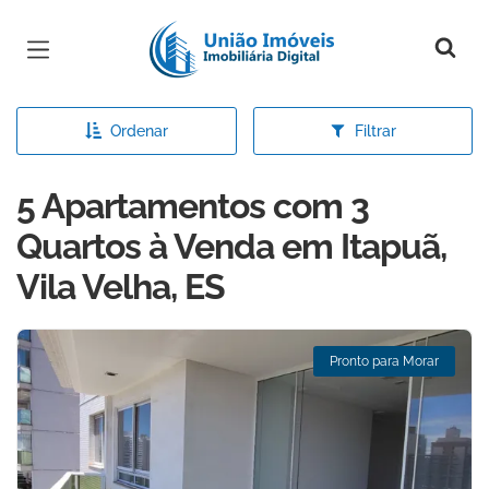
Página inicial
Ordenar
Filtrar
5 Apartamentos com 3
Quartos à Venda em Itapuã,
Vila Velha, ES
Pronto para Morar