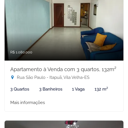
R$ 1.080.000
Apartamento à Venda com 3 quartos, 132m²
Rua São Paulo - Itapuã, Vila Velha-ES
3 Quartos
3 Banheiros
1 Vaga
132 m²
Mais informações