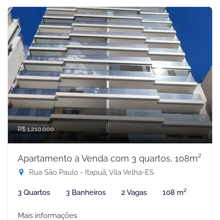
R$ 1.210.000
Apartamento à Venda com 3 quartos, 108m²
Rua São Paulo - Itapuã, Vila Velha-ES
3 Quartos
3 Banheiros
2 Vagas
108 m²
Mais informações