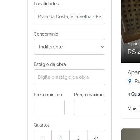
Localidades
Condomínio
A parti
R$ 
Estágio da obra
Apar
Rua
4 Qua
Preço mínimo
Preço máximo
Mais 
Quartos
1
2
3
4+