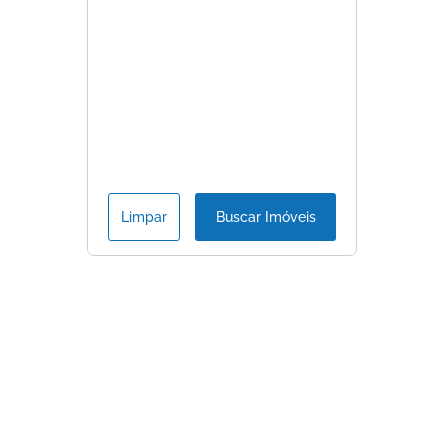
Limpar
Buscar Imóveis
Consulte