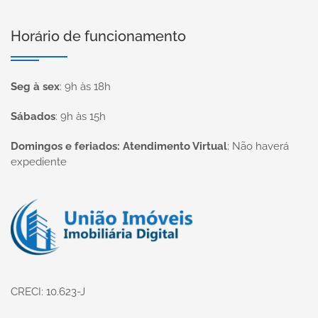
Horário de funcionamento
Seg à sex
:
9h às 18h
Sábados
:
9h às 15h
Domingos e feriados: Atendimento Virtual
:
Não haverá
expediente
Página inicial
CRECI: 10.623-J