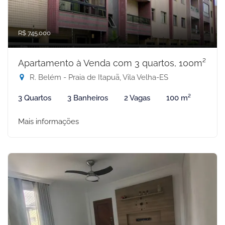
R$ 745.000
Apartamento à Venda com 3 quartos, 100m²
R. Belém - Praia de Itapuã, Vila Velha-ES
3 Quartos
3 Banheiros
2 Vagas
100 m²
Mais informações