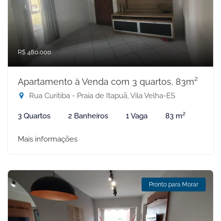
R$ 480.000
Apartamento à Venda com 3 quartos, 83m²
Rua Curitiba - Praia de Itapuã, Vila Velha-ES
3 Quartos
2 Banheiros
1 Vaga
83 m²
Mais informações
Pronto para Morar