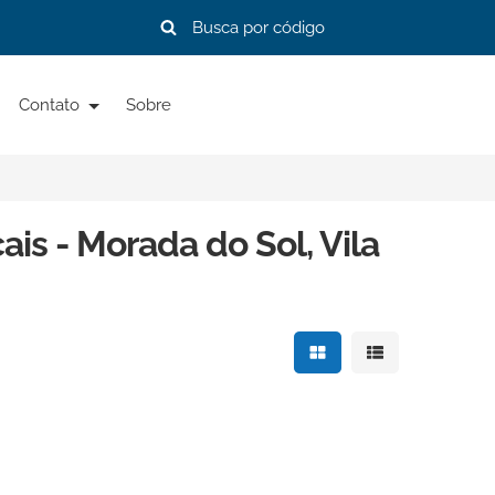
Contato
Sobre
is - Morada do Sol, Vila
Mostrar resultados e
Mostrar resulta