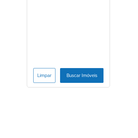
Limpar
Buscar Imóveis
Consulte