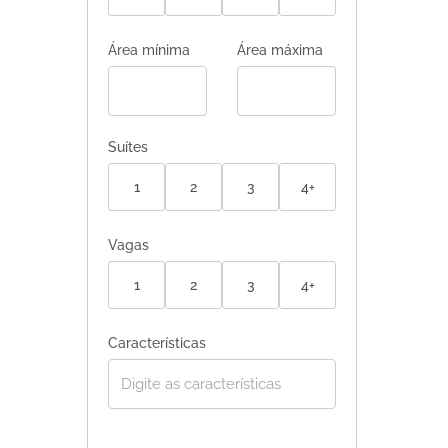
Área mínima
Área máxima
Suítes
1
2
3
4+
Vagas
1
2
3
4+
Características