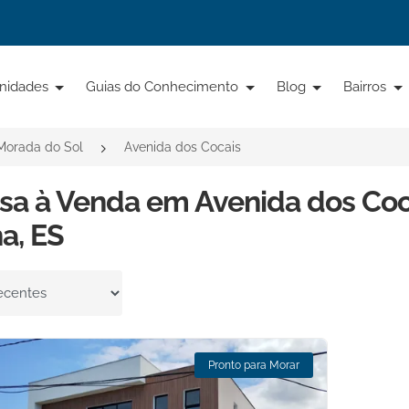
nidades
Guias do Conhecimento
Blog
Bairros
Morada do Sol
Avenida dos Cocais
sa à Venda em Avenida dos Coca
a, ES
por
Pronto para Morar