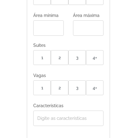
Área mínima
Área máxima
Suítes
1
2
3
4+
Vagas
1
2
3
4+
Características