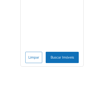
Limpar
Buscar Imóveis
Consulte