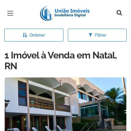
Página inicial
Ordenar
Filtrar
1 Imóvel à Venda em Natal,
RN