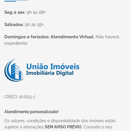
Seg à sex
:
9h às 18h
Sábados
:
9h às 15h
Domingos e feriados: Atendimento Virtual
:
Não haverá
expediente
Página inicial
CRECI: 10.623-J
Atendimento personalizado!
Os valores, condições e disponibilidade dos imóveis estão
sujeitos a alterações
SEM AVISO PRÉVIO
. Consulte o seu