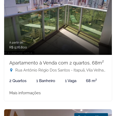
A partir de:
R$ 976.800
Apartamento à Venda com 2 quartos, 68m²
Rua Antônio Régio Dos Santos - Itapuã, Vila Velha-ES
2 Quartos
1 Banheiro
1 Vaga
68 m²
Mais informações