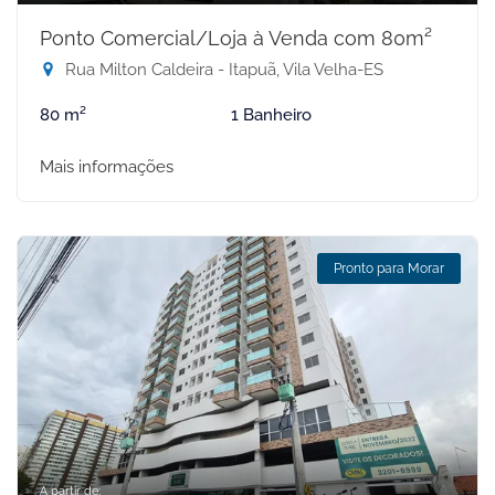
Ponto Comercial/Loja à Venda com 80m²
Rua Milton Caldeira - Itapuã, Vila Velha-ES
80 m²
1 Banheiro
Mais informações
Pronto para Morar
A partir de: