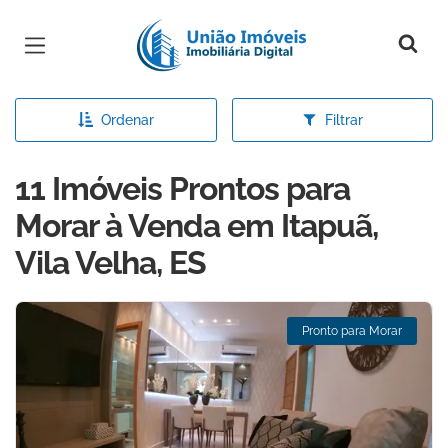
Página inicial
Ordenar
Filtrar
11 Imóveis Prontos para
Morar à Venda em Itapuã,
Vila Velha, ES
Pronto para Morar