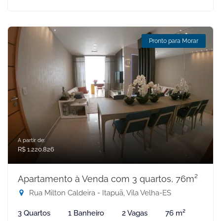
Pronto para Morar
A partir de:
R$ 1.220.826
Apartamento à Venda com 3 quartos, 76m²
Rua Milton Caldeira - Itapuã, Vila Velha-ES
3 Quartos
1 Banheiro
2 Vagas
76 m²