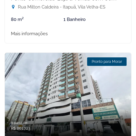
Rua Milton Caldeira - Itapuã, Vila Velha-ES
80 m²
1 Banheiro
Mais informações
Pronto para Morar
A partir de:
R$ 861.723