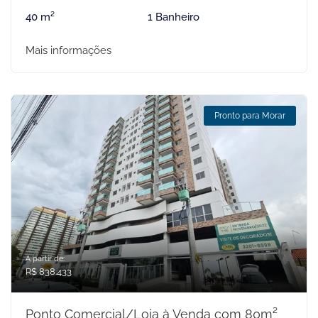
40 m²
1 Banheiro
Mais informações
Pronto para Morar
A partir de:
R$ 838.433
Ponto Comercial/Loja à Venda com 80m²