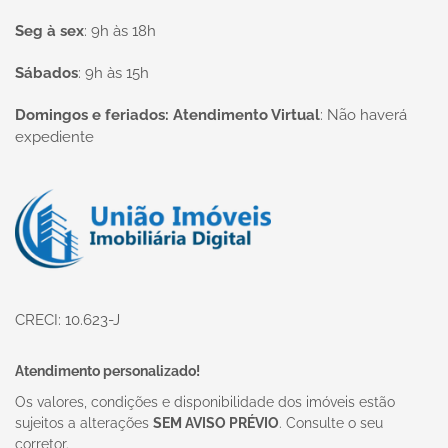
Seg à sex
:
9h às 18h
Sábados
:
9h às 15h
Domingos e feriados: Atendimento Virtual
:
Não haverá
expediente
Página inicial
CRECI: 10.623-J
Atendimento personalizado!
Os valores, condições e disponibilidade dos imóveis estão
sujeitos a alterações
SEM AVISO PRÉVIO
. Consulte o seu
corretor.