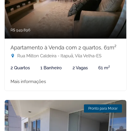
R$ 949.896
Apartamento à Venda com 2 quartos, 61m²
Rua Milton Caldeira - Itapuã, Vila Velha-ES
2 Quartos
1 Banheiro
2 Vagas
61 m²
Mais informações
Pronto para Morar