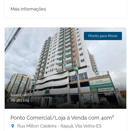
Mais informações
Pronto para Morar
A partir de:
R$ 481.109
Ponto Comercial/Loja à Venda com 40m²
Rua Milton Caldeira - Itapuã, Vila Velha-ES