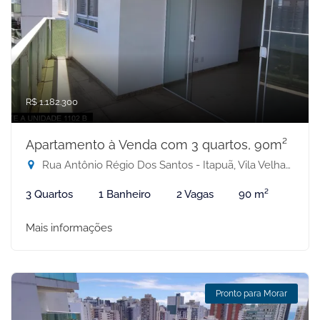
R$ 1.182.300
Apartamento à Venda com 3 quartos, 90m²
Rua Antônio Régio Dos Santos - Itapuã, Vila Velha-ES
3 Quartos
1 Banheiro
2 Vagas
90 m²
Mais informações
Pronto para Morar