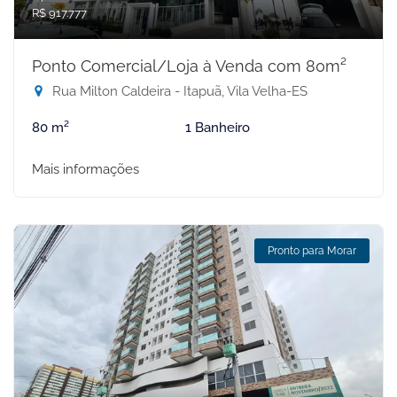
R$ 917.777
Ponto Comercial/Loja à Venda com 80m²
Rua Milton Caldeira - Itapuã, Vila Velha-ES
80 m²
1 Banheiro
Mais informações
Pronto para Morar