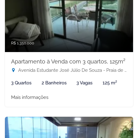
R$ 1.350.000
Apartamento à Venda com 3 quartos, 125m²
Avenida Estudante José Júlio De Souza - Praia de Itaparica, Vila Velha-ES
3 Quartos
2 Banheiros
3 Vagas
125 m²
Mais informações