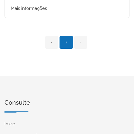
Mais informações
‹
1
›
Consulte
Início