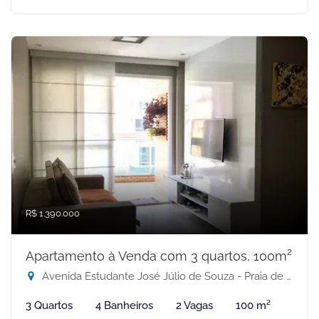
R$ 1.390.000
Apartamento à Venda com 3 quartos, 100m²
Avenida Estudante José Júlio de Souza - Praia de Itaparica, Vila Velha-ES
3 Quartos
4 Banheiros
2 Vagas
100 m²