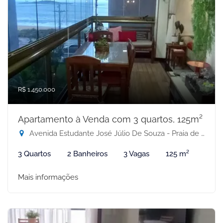
R$ 1.450.000
Apartamento à Venda com 3 quartos, 125m²
Avenida Estudante José Júlio De Souza - Praia de Itaparica, Vila Velha-ES
3 Quartos
2 Banheiros
3 Vagas
125 m²
Mais informações