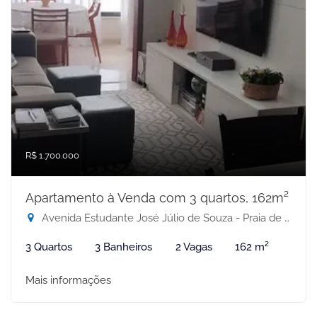
R$ 1.700.000
Apartamento à Venda com 3 quartos, 162m²
Avenida Estudante José Júlio de Souza - Praia de Itaparica, Vila Velha-ES
3 Quartos
3 Banheiros
2 Vagas
162 m²
Mais informações