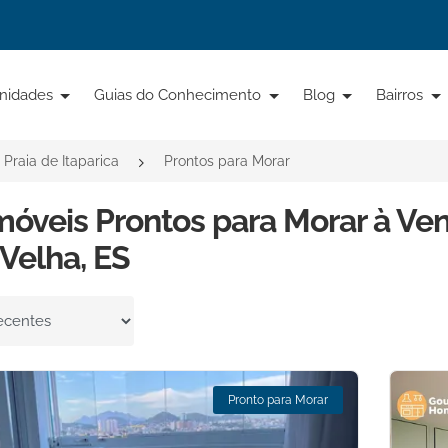
nidades
Guias do Conhecimento
Blog
Bairros
Praia de Itaparica
Prontos para Morar
móveis Prontos para Morar à Ven
 Velha, ES
por
Pronto para Morar