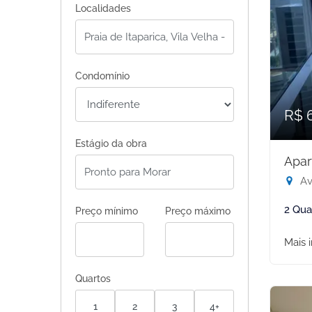
Localidades
Condomínio
R$ 
Estágio da obra
Apar
Av.
2 Qua
Preço mínimo
Preço máximo
Mais 
Quartos
1
2
3
4+