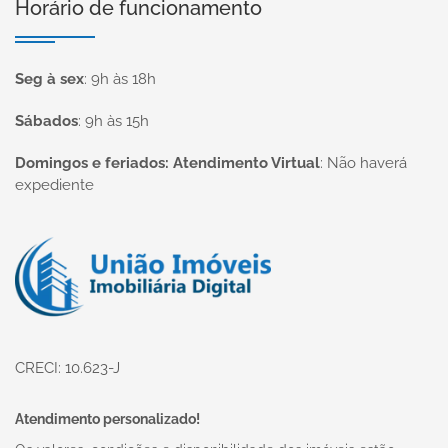
Horário de funcionamento
Seg à sex
:
9h às 18h
Sábados
:
9h às 15h
Domingos e feriados: Atendimento Virtual
:
Não haverá
expediente
Página inicial
CRECI: 10.623-J
Atendimento personalizado!