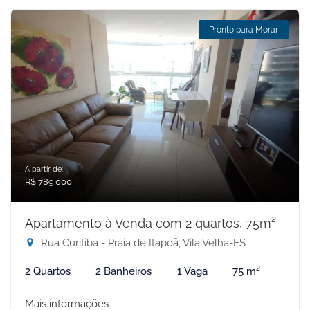
Pronto para Morar
A partir de:
R$ 789.000
Apartamento à Venda com 2 quartos, 75m²
Rua Curitiba - Praia de Itapoã, Vila Velha-ES
2 Quartos
2 Banheiros
1 Vaga
75 m²
Mais informações