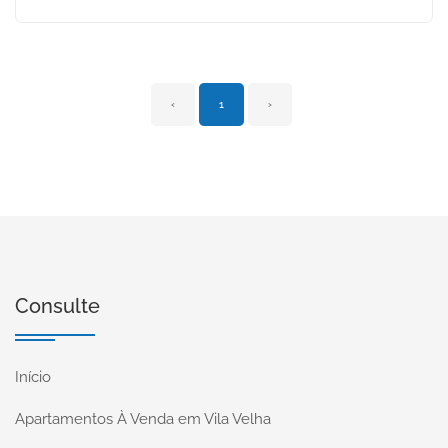
‹
1
›
Consulte
Início
Apartamentos À Venda em Vila Velha