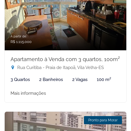
A partir de:
R$ 1.115.000
Apartamento à Venda com 3 quartos, 100m²
Rua Curitiba - Praia de Itapoã, Vila Velha-ES
3 Quartos
2 Banheiros
2 Vagas
100 m²
Mais informações
Pronto para Morar