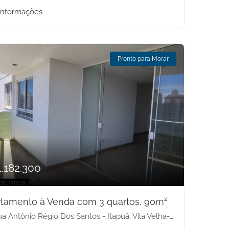
informações
Pronto para Morar
1.182.300
tamento à Venda com 3 quartos, 90m²
a Antônio Régio Dos Santos - Itapuã, Vila Velha-ES