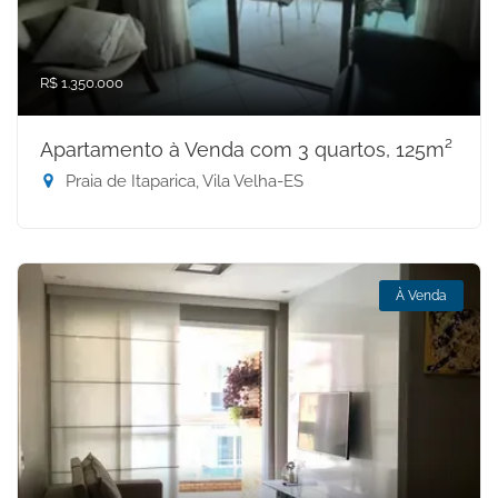
R$ 1.350.000
Apartamento à Venda com 3 quartos, 125m²
Praia de Itaparica, Vila Velha-ES
À Venda