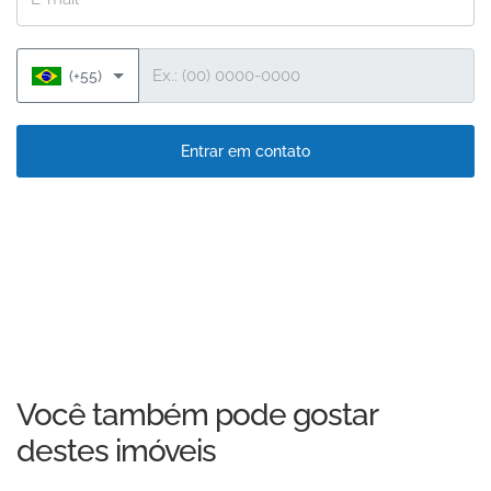
Telefone
(+55)
Entrar em contato
Você também pode gostar
destes imóveis