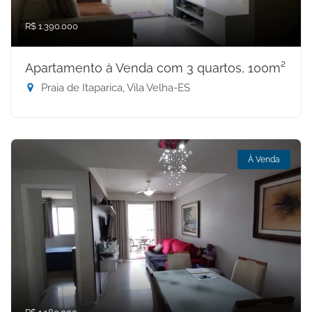
R$ 1.390.000
Apartamento à Venda com 3 quartos, 100m²
Praia de Itaparica, Vila Velha-ES
À Venda