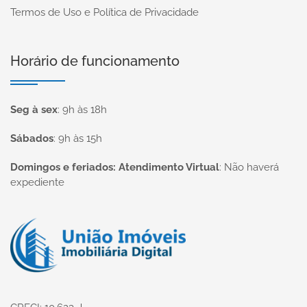
Termos de Uso e Política de Privacidade
Horário de funcionamento
Seg à sex
:
9h às 18h
Sábados
:
9h às 15h
Domingos e feriados: Atendimento Virtual
:
Não haverá
expediente
Página inicial