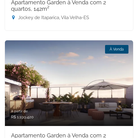
Apartamento Garden à Venda com 2
quartos, 142m²
Jockey de Itaparica, Vila Velha-ES
À Venda
A partir de:
R$ 1.199.420
Apartamento Garden à Venda com 2