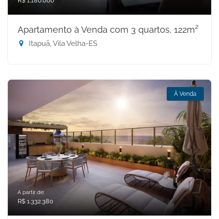
R$ 1.180.000
Apartamento à Venda com 3 quartos, 122m²
Itapuã, Vila Velha-ES
À Venda
A partir de:
R$ 1.332.380