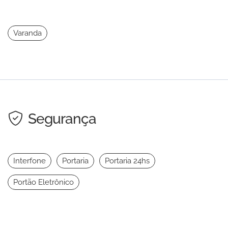
Varanda
Segurança
Interfone
Portaria
Portaria 24hs
Portão Eletrônico