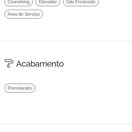
Coworking
Elevador
Gás Encanado
Área de Serviço
Acabamento
Porcelanato