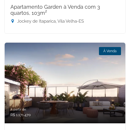
Apartamento Garden à Venda com 3
quartos, 103m²
Jockey de Itaparica, Vila Velha-ES
À Venda
A partir de:
R$ 1.171.470