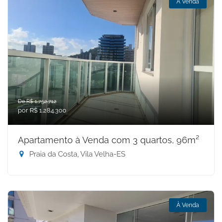
À Venda
De R$ 1.752.712
por R$ 1.284.300
Apartamento à Venda com 3 quartos, 96m²
Praia da Costa, Vila Velha-ES
À Venda