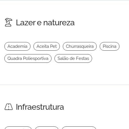
Lazer e natureza
Academia
Aceita Pet
Churrasqueira
Piscina
Quadra Poliesportiva
Salão de Festas
Infraestrutura