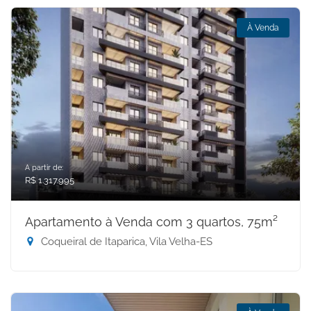
À Venda
A partir de:
R$ 1.317.995
Apartamento à Venda com 3 quartos, 75m²
Coqueiral de Itaparica, Vila Velha-ES