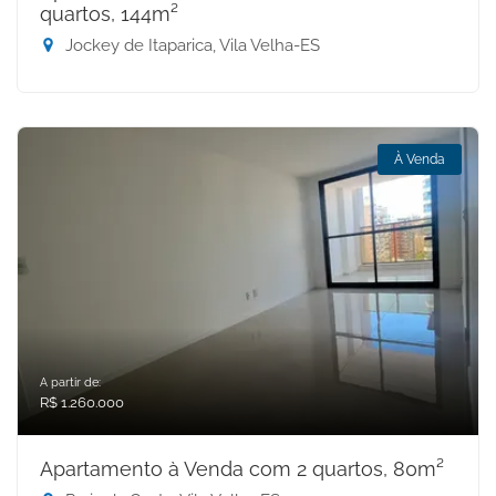
quartos, 144m²
Jockey de Itaparica, Vila Velha-ES
À Venda
A partir de:
R$ 1.260.000
Apartamento à Venda com 2 quartos, 80m²