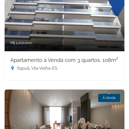
R$ 1.210.000
Apartamento à Venda com 3 quartos, 108m²
Itapuã, Vila Velha-ES
À Venda