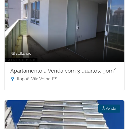
R$ 1.182.300
Apartamento à Venda com 3 quartos, 90m²
Itapuã, Vila Velha-ES
À Venda