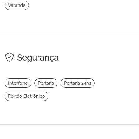
Varanda
Segurança
Interfone
Portaria
Portaria 24hs
Portão Eletrônico