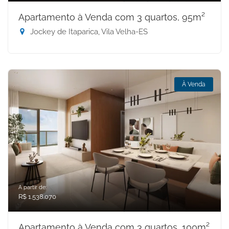
Apartamento à Venda com 3 quartos, 95m²
Jockey de Itaparica, Vila Velha-ES
À Venda
A partir de:
R$ 1.538.070
Apartamento à Venda com 3 quartos, 100m²