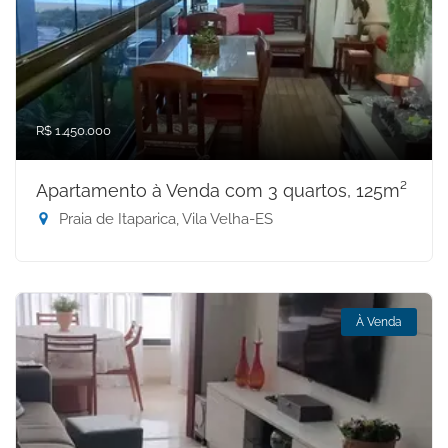
R$ 1.450.000
Apartamento à Venda com 3 quartos, 125m²
Praia de Itaparica, Vila Velha-ES
À Venda