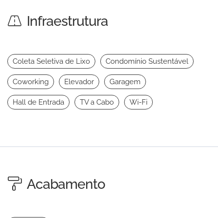
Infraestrutura
Coleta Seletiva de Lixo
Condomínio Sustentável
Coworking
Elevador
Garagem
Hall de Entrada
TV a Cabo
Wi-Fi
Acabamento