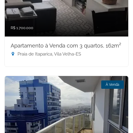
R$ 1.700.000
Apartamento à Venda com 3 quartos, 162m²
Praia de Itaparica, Vila Velha-ES
À Venda