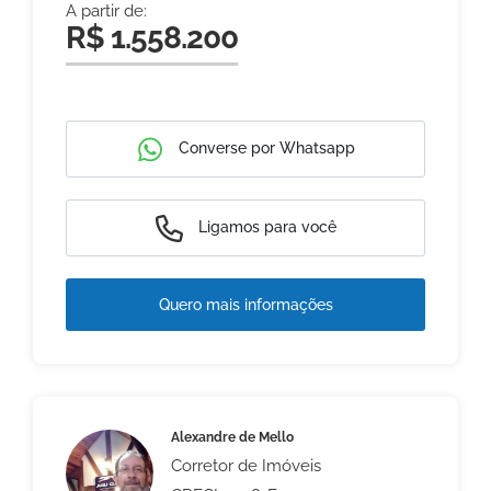
A partir de:
R$ 1.558.200
Converse por Whatsapp
Ligamos para você
Quero mais informações
Alexandre de Mello
Corretor de Imóveis