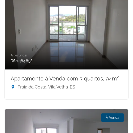
A partir de:
R$ 1.484.858
Apartamento à Venda com 3 quartos, 94m²
Praia da Costa, Vila Velha-ES
À Venda