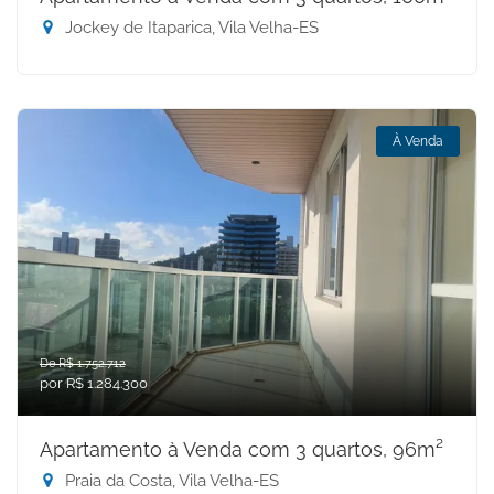
Jockey de Itaparica, Vila Velha-ES
À Venda
De R$ 1.752.712
por R$ 1.284.300
Apartamento à Venda com 3 quartos, 96m²
Praia da Costa, Vila Velha-ES