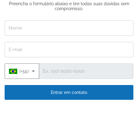
Preencha o formulário abaixo e tire todas suas dúvidas sem
compromisso.
Nome
E-mail
Telefone
(+55)
Entrar em contato