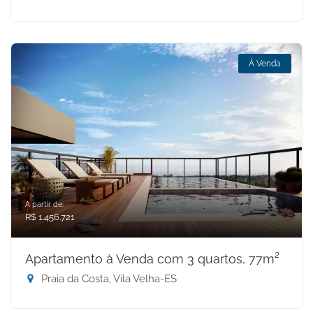
À Venda
A partir de:
R$ 1.456.721
Apartamento à Venda com 3 quartos, 77m²
Praia da Costa, Vila Velha-ES