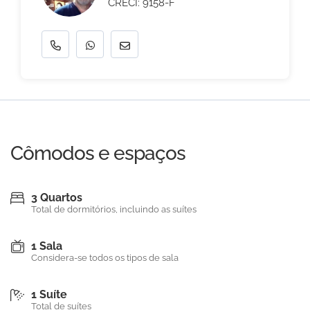
CRECI: 9158-F
Cômodos e espaços
3 Quartos
Total de dormitórios, incluindo as suítes
1 Sala
Considera-se todos os tipos de sala
1 Suíte
Total de suítes