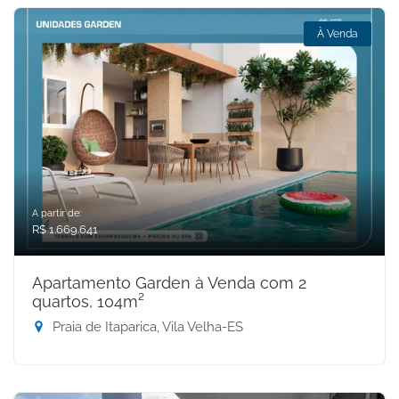
À Venda
A partir de:
R$ 1.669.641
Apartamento Garden à Venda com 2
quartos, 104m²
Praia de Itaparica, Vila Velha-ES