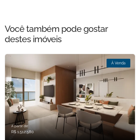
Você também pode gostar
destes imóveis
À Venda
A partir de:
R$ 1.512.580