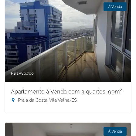
À Venda
R$ 1.580.700
Apartamento à Venda com 3 quartos, 99m²
Praia da Costa, Vila Velha-ES
À Venda