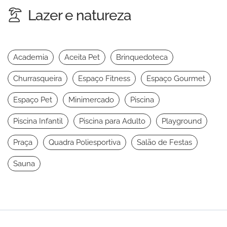
Lazer e natureza
Academia
Aceita Pet
Brinquedoteca
Churrasqueira
Espaço Fitness
Espaço Gourmet
Espaço Pet
Minimercado
Piscina
Piscina Infantil
Piscina para Adulto
Playground
Praça
Quadra Poliesportiva
Salão de Festas
Sauna