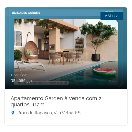
À Venda
A partir de:
R$ 1.686.331
Apartamento Garden à Venda com 2
quartos, 112m²
Praia de Itaparica, Vila Velha-ES