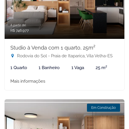
A partir de:
R$ 746.977
Studio à Venda com 1 quarto, 25m²
Rodovia do Sol - Praia de Itaparica, Vila Velha-ES
1 Quarto
1 Banheiro
1 Vaga
25 m²
Mais informações
Em Construção