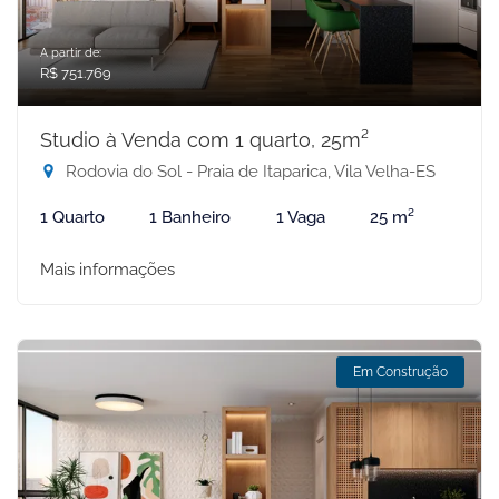
A partir de:
R$ 751.769
Studio à Venda com 1 quarto, 25m²
Rodovia do Sol - Praia de Itaparica, Vila Velha-ES
1 Quarto
1 Banheiro
1 Vaga
25 m²
Mais informações
Em Construção