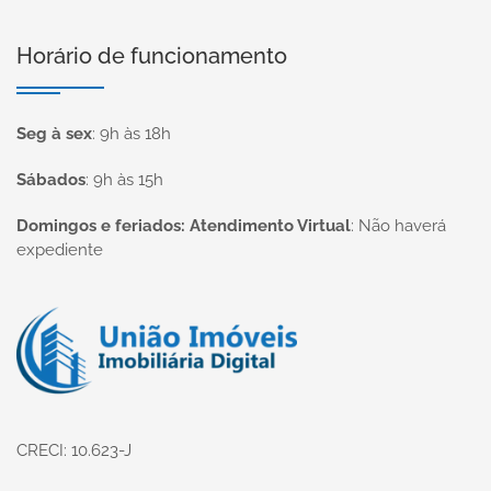
Horário de funcionamento
Seg à sex
:
9h às 18h
Sábados
:
9h às 15h
Domingos e feriados: Atendimento Virtual
:
Não haverá
expediente
Página inicial
CRECI: 10.623-J