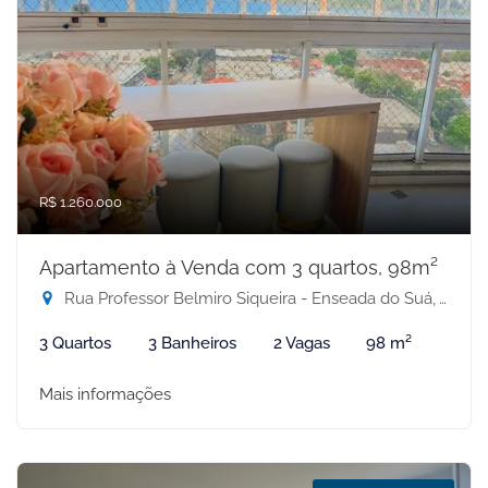
R$ 1.260.000
Apartamento à Venda com 3 quartos, 98m²
Rua Professor Belmiro Siqueira - Enseada do Suá, Vitória-ES
3 Quartos
3 Banheiros
2 Vagas
98 m²
Mais informações