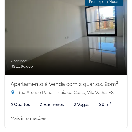
Pronto para Morar
A partir de:
R$ 1.260.000
Apartamento à Venda com 2 quartos, 80m²
Rua Afonso Pena - Praia da Costa, Vila Velha-ES
2 Quartos
2 Banheiros
2 Vagas
80 m²
Mais informações