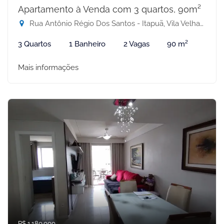
Apartamento à Venda com 3 quartos, 90m²
Rua Antônio Régio Dos Santos - Itapuã, Vila Velha-ES
3 Quartos
1 Banheiro
2 Vagas
90 m²
Mais informações
R$ 1.180.000