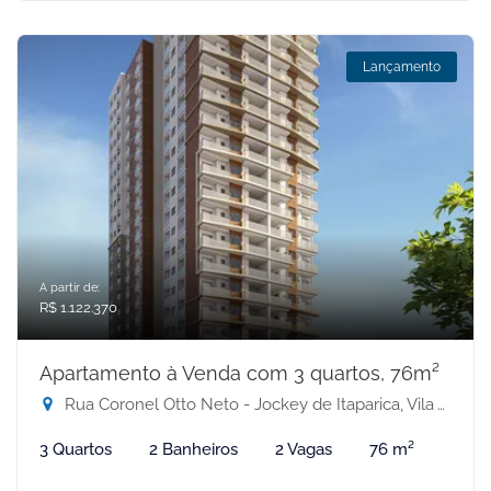
Lançamento
A partir de:
R$ 1.122.370
Apartamento à Venda com 3 quartos, 76m²
Rua Coronel Otto Neto - Jockey de Itaparica, Vila Velha-ES
3 Quartos
2 Banheiros
2 Vagas
76 m²