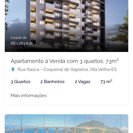
A partir de:
R$ 1.283.878
Apartamento à Venda com 3 quartos, 73m²
Rua Itaoca - Coqueiral de Itaparica, Vila Velha-ES
3 Quartos
2 Banheiros
2 Vagas
73 m²
Mais informações