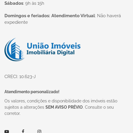
Sábados
:
9h às 15h
Domingos e feriados: Atendimento Virtual
:
Não haverá
expediente
Página inicial
CRECI: 10.623-J
Atendimento personalizado!
Os valores, condições e disponibilidade dos imóveis estão
sujeitos a alterações
SEM AVISO PRÉVIO
. Consulte o seu
corretor.
Youtube
Facebook
Instagram