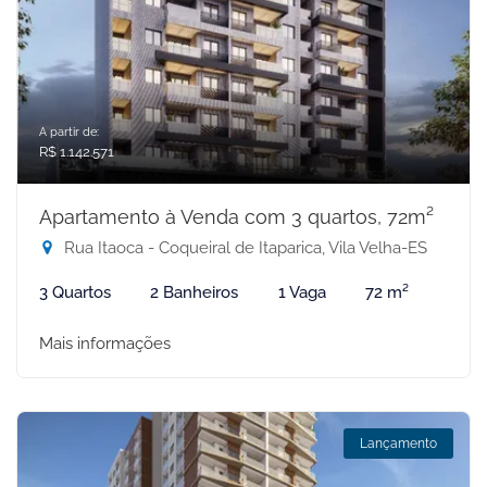
A partir de:
R$ 1.142.571
Apartamento à Venda com 3 quartos, 72m²
Rua Itaoca - Coqueiral de Itaparica, Vila Velha-ES
3 Quartos
2 Banheiros
1 Vaga
72 m²
Mais informações
Lançamento