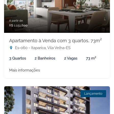
A partir de:
R$ 1.151.800
Apartamento à Venda com 3 quartos, 73m²
Es-060 - Itaparica, Vila Velha-ES
3 Quartos
2 Banheiros
2 Vagas
73 m²
Mais informações
Lançamento