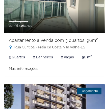
De R$ 1.752.712
por R$ 1.284.300
Apartamento à Venda com 3 quartos, 96m²
Rua Curitiba - Praia da Costa, Vila Velha-ES
3 Quartos
2 Banheiros
2 Vagas
96 m²
Mais informações
Lançamento