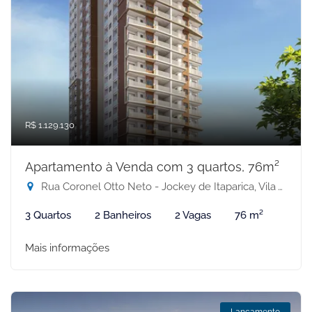
R$ 1.129.130
Apartamento à Venda com 3 quartos, 76m²
Rua Coronel Otto Neto - Jockey de Itaparica, Vila Velha-ES
3 Quartos
2 Banheiros
2 Vagas
76 m²
Mais informações