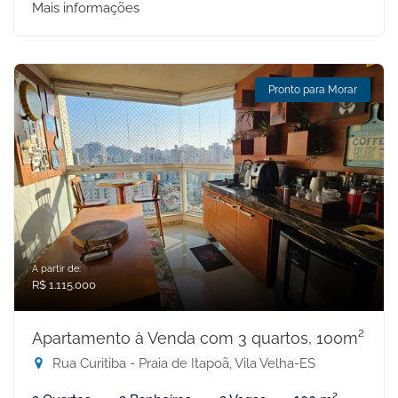
Mais informações
Pronto para Morar
A partir de:
R$ 1.115.000
Apartamento à Venda com 3 quartos, 100m²
Rua Curitiba - Praia de Itapoã, Vila Velha-ES