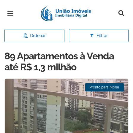
Página inicial
Ordenar
Filtrar
89 Apartamentos à Venda
até R$ 1,3 milhão
Pronto para Morar