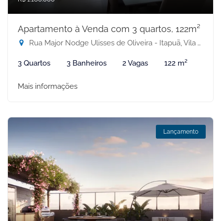
Apartamento à Venda com 3 quartos, 122m²
Rua Major Nodge Ulisses de Oliveira - Itapuã, Vila Velha-ES
3 Quartos
3 Banheiros
2 Vagas
122 m²
Mais informações
Lançamento