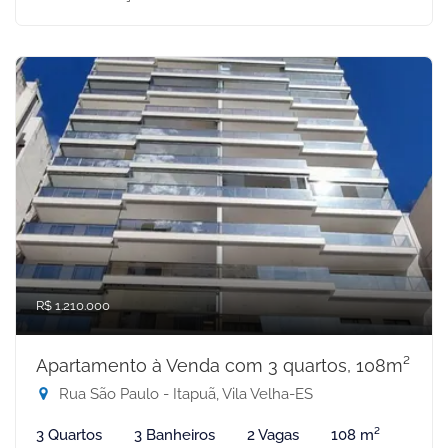
R$ 1.210.000
Apartamento à Venda com 3 quartos, 108m²
Rua São Paulo - Itapuã, Vila Velha-ES
3 Quartos
3 Banheiros
2 Vagas
108 m²