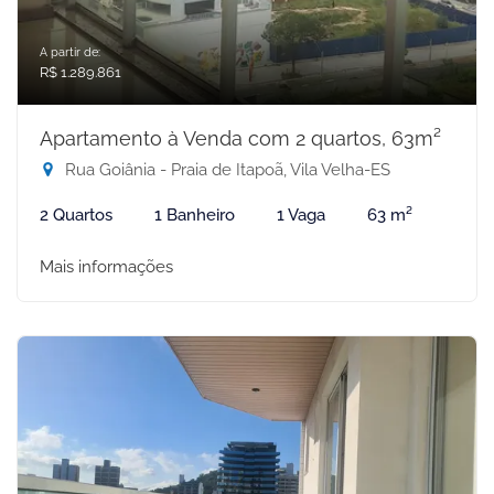
A partir de:
R$ 1.289.861
Apartamento à Venda com 2 quartos, 63m²
Rua Goiânia - Praia de Itapoã, Vila Velha-ES
2 Quartos
1 Banheiro
1 Vaga
63 m²
Mais informações