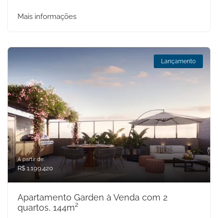
Mais informações
Lançamento
A partir de:
R$ 1.199.420
Apartamento Garden à Venda com 2
quartos, 144m²