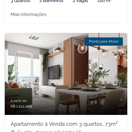
3 Quartos
2 Banheiros
2 Vagas
100 m²
Mais informações
Pronto para Morar
A partir de:
R$ 1.101.968
Apartamento à Venda com 3 quartos, 73m²