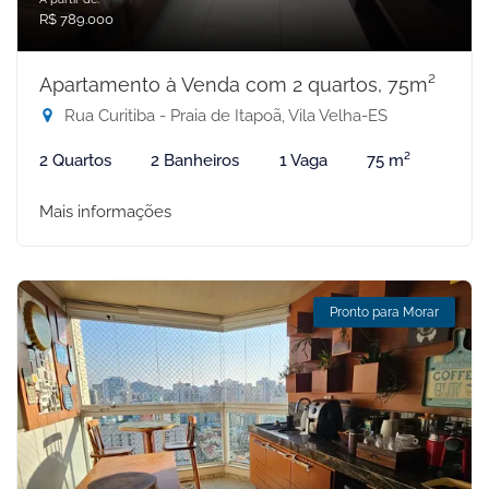
R$ 789.000
Apartamento à Venda com 2 quartos, 75m²
Rua Curitiba - Praia de Itapoã, Vila Velha-ES
2 Quartos
2 Banheiros
1 Vaga
75 m²
Mais informações
Pronto para Morar