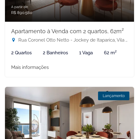
A partir de:
R$ 890.580
Apartamento à Venda com 2 quartos, 62m²
Rua Coronel Otto Netto - Jockey de Itaparica, Vila Velha-ES
2 Quartos
2 Banheiros
1 Vaga
62 m²
Mais informações
Lançamento