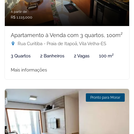
A partir de:
R$ 1.115.000
Apartamento à Venda com 3 quartos, 100m²
Rua Curitiba - Praia de Itapoã, Vila Velha-ES
3 Quartos
2 Banheiros
2 Vagas
100 m²
Mais informações
Pronto para Morar