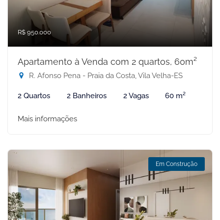
R$ 950.000
Apartamento à Venda com 2 quartos, 60m²
R. Afonso Pena - Praia da Costa, Vila Velha-ES
2 Quartos
2 Banheiros
2 Vagas
60 m²
Mais informações
Em Construção