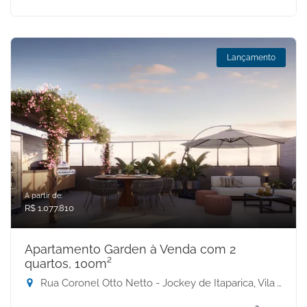
Lançamento
A partir de:
R$ 1.077.810
Apartamento Garden à Venda com 2
quartos, 100m²
Rua Coronel Otto Netto - Jockey de Itaparica, Vila Velha-ES