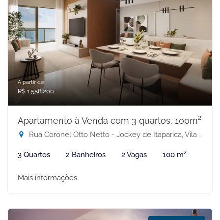
A partir de:
R$ 1.558.200
Apartamento à Venda com 3 quartos, 100m²
Rua Coronel Otto Netto - Jockey de Itaparica, Vila Velha-ES
3 Quartos
2 Banheiros
2 Vagas
100 m²
Mais informações