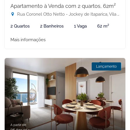
Apartamento à Venda com 2 quartos, 62m²
Rua Coronel Otto Netto - Jockey de Itaparica, Vila Velha-ES
2 Quartos
2 Banheiros
1 Vaga
62 m²
Mais informações
Lançamento
A partir de: