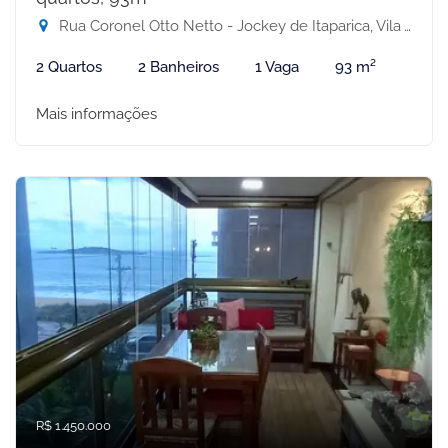
Rua Coronel Otto Netto - Jockey de Itaparica, Vila Velha-ES
2 Quartos
2 Banheiros
1 Vaga
93 m²
Mais informações
R$ 1.450.000