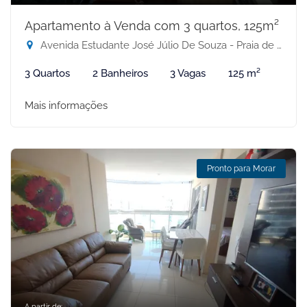
Apartamento à Venda com 3 quartos, 125m²
Avenida Estudante José Júlio De Souza - Praia de Itaparica, Vila Velha-ES
3 Quartos
2 Banheiros
3 Vagas
125 m²
Mais informações
Pronto para Morar
A partir de: