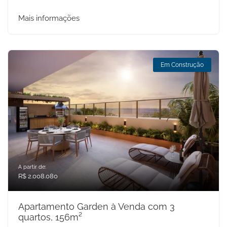
Mais informações
Em Construção
A partir de:
R$ 2.008.080
Apartamento Garden à Venda com 3
quartos, 156m²