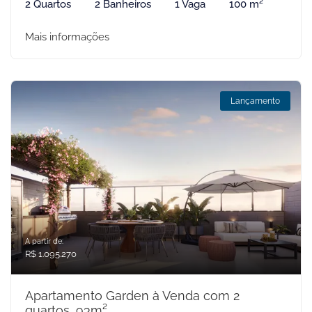
2 Quartos
2 Banheiros
1 Vaga
100 m²
Mais informações
Lançamento
A partir de:
R$ 1.095.270
Apartamento Garden à Venda com 2
quartos, 93m²