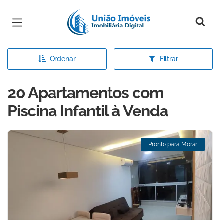
Página inicial
Ordenar
Filtrar
20 Apartamentos com
Piscina Infantil à Venda
Pronto para Morar