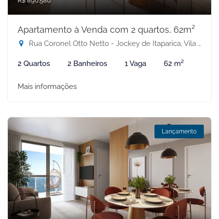
R$ 890.580
Apartamento à Venda com 2 quartos, 62m²
Rua Coronel Otto Netto - Jockey de Itaparica, Vila Velha-ES
2 Quartos
2 Banheiros
1 Vaga
62 m²
Mais informações
Lançamento