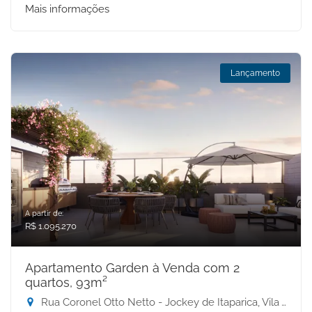
Mais informações
Lançamento
A partir de:
R$ 1.095.270
Apartamento Garden à Venda com 2
quartos, 93m²
Rua Coronel Otto Netto - Jockey de Itaparica, Vila Velha-ES