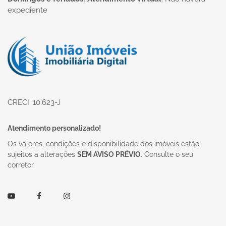
expediente
Página inicial
CRECI: 10.623-J
Atendimento personalizado!
Os valores, condições e disponibilidade dos imóveis estão
sujeitos a alterações
SEM AVISO PRÉVIO
. Consulte o seu
corretor.
Youtube
Facebook
Instagram