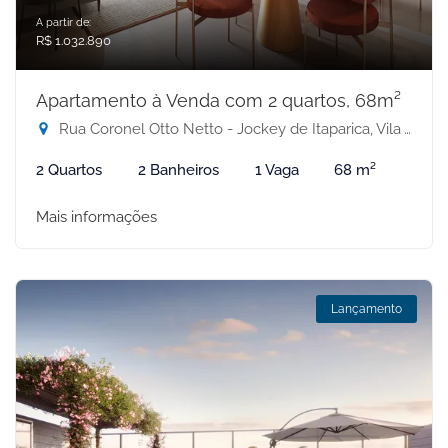
A partir de:
R$ 1.032.890
Apartamento à Venda com 2 quartos, 68m²
Rua Coronel Otto Netto - Jockey de Itaparica, Vila Velha-ES
2 Quartos
2 Banheiros
1 Vaga
68 m²
Mais informações
Lançamento