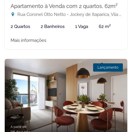
Apartamento à Venda com 2 quartos, 62m²
Rua Coronel Otto Netto - Jockey de Itaparica, Vila Velha-ES
2 Quartos
2 Banheiros
1 Vaga
62 m²
Mais informações
Lançamento
A partir de: