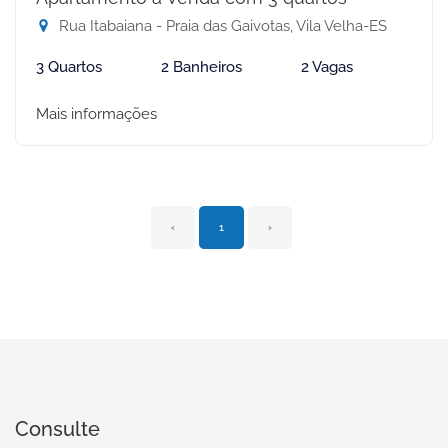
Rua Itabaiana - Praia das Gaivotas, Vila Velha-ES
3 Quartos
2 Banheiros
2 Vagas
Mais informações
‹
1
›
Consulte