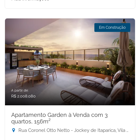
Em Construção
A partir de:
R$ 2.008.080
Apartamento Garden à Venda com 3
quartos, 156m²
Rua Coronel Otto Netto - Jockey de Itaparica, Vila Velha-ES