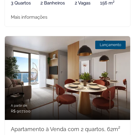
3 Quartos
2 Banheiros
2 Vagas
156 m²
Mais informações
Lançamento
A partir de:
R$ 907.100
Apartamento à Venda com 2 quartos, 62m²