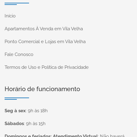
Início
Apartamentos À Venda em Vila Velha
Ponto Comercial e Lojas em Vila Velha
Fale Conosco
Termos de Uso e Política de Privacidade
Horário de funcionamento
Seg à sex
:
9h às 18h
Sábados
:
9h às 15h
Domingos e feriados: Atendimento Virtual
:
Não haverá