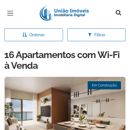
Página inicial
Ordenar
Filtrar
16 Apartamentos com Wi-Fi
à Venda
Em Construção