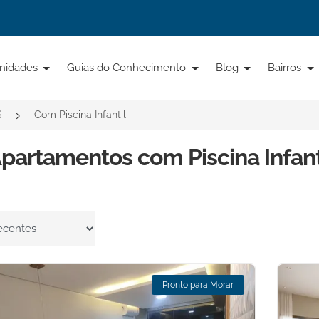
nidades
Guias do Conhecimento
Blog
Bairros
S
Com Piscina Infantil
partamentos com Piscina Infant
por
Pronto para Morar