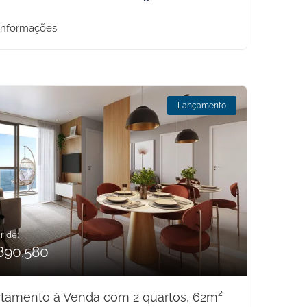
informações
Lançamento
r de:
890.580
tamento à Venda com 2 quartos, 62m²