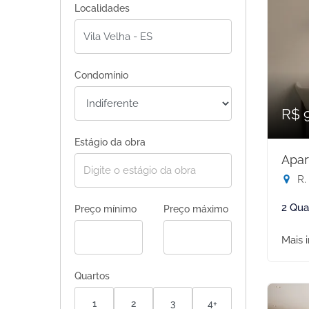
Localidades
Condomínio
R$ 
Estágio da obra
Apar
R. 
2 Qua
Preço mínimo
Preço máximo
Mais 
Quartos
1
2
3
4+