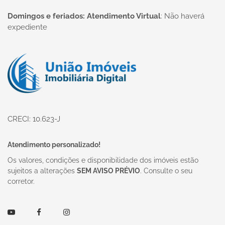
Domingos e feriados: Atendimento Virtual
:
Não haverá
expediente
Página inicial
CRECI: 10.623-J
Atendimento personalizado!
Os valores, condições e disponibilidade dos imóveis estão
sujeitos a alterações
SEM AVISO PRÉVIO
. Consulte o seu
corretor.
Youtube
Facebook
Instagram