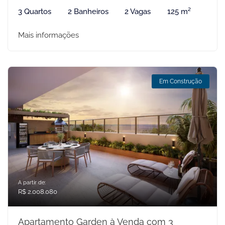
3 Quartos
2 Banheiros
2 Vagas
125 m²
Mais informações
Em Construção
A partir de:
R$ 2.008.080
Apartamento Garden à Venda com 3