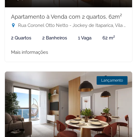
Apartamento à Venda com 2 quartos, 62m²
Rua Coronel Otto Netto - Jockey de Itaparica, Vila Velha-ES
2 Quartos
2 Banheiros
1 Vaga
62 m²
Mais informações
Lançamento