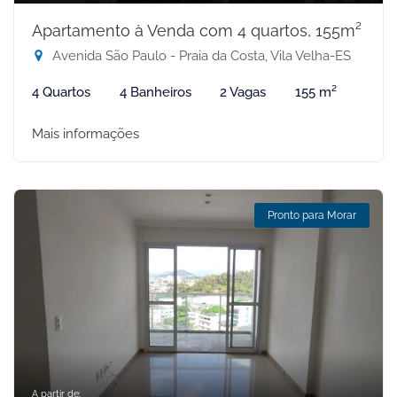
Apartamento à Venda com 4 quartos, 155m²
Avenida São Paulo - Praia da Costa, Vila Velha-ES
4 Quartos
4 Banheiros
2 Vagas
155 m²
Mais informações
Pronto para Morar
A partir de: