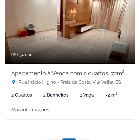
R$ 650.000
Apartamento à Venda com 2 quartos, 72m²
Rua Inácio Higino - Praia da Costa, Vila Velha-ES
2 Quartos
2 Banheiros
1 Vaga
72 m²
Mais informações