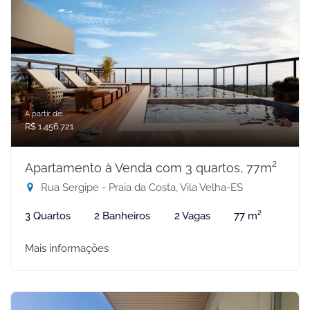
A partir de:
R$ 1.456.721
Apartamento à Venda com 3 quartos, 77m²
Rua Sergipe - Praia da Costa, Vila Velha-ES
3 Quartos
2 Banheiros
2 Vagas
77 m²
Mais informações