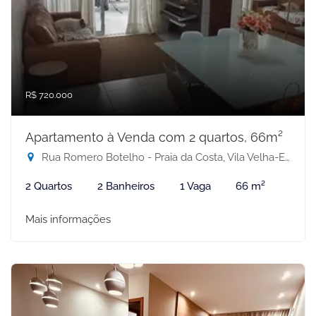
R$ 720.000
Apartamento à Venda com 2 quartos, 66m²
Rua Romero Botelho - Praia da Costa, Vila Velha-ES
2 Quartos
2 Banheiros
1 Vaga
66 m²
Mais informações