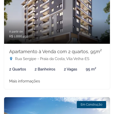
A partir de:
R$ 1.886.492
Apartamento à Venda com 2 quartos, 95m²
Rua Sergipe - Praia da Costa, Vila Velha-ES
2 Quartos
2 Banheiros
2 Vagas
95 m²
Mais informações
Em Construção