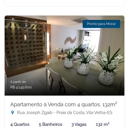
Pronto para Morar
A partir de:
R$ 4.145.600
Apartamento à Venda com 4 quartos, 132m²
Rua Joseph Zgaib - Praia da Costa, Vila Velha-ES
4 Quartos
5 Banheiros
3 Vagas
132 m²