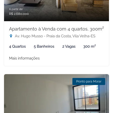
A partir de:
R$ 2.680.000
Apartamento à Venda com 4 quartos, 300m²
Av. Hugo Musso - Praia da Costa, Vila Velha-ES
4 Quartos
5 Banheiros
2 Vagas
300 m²
Mais informações
Pronto para Morar