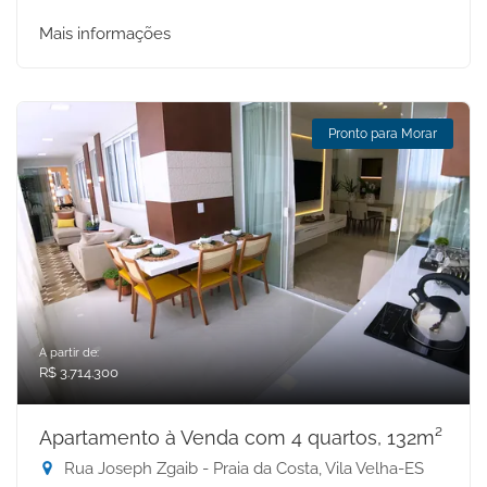
Mais informações
Pronto para Morar
A partir de:
R$ 3.714.300
Apartamento à Venda com 4 quartos, 132m²
Rua Joseph Zgaib - Praia da Costa, Vila Velha-ES