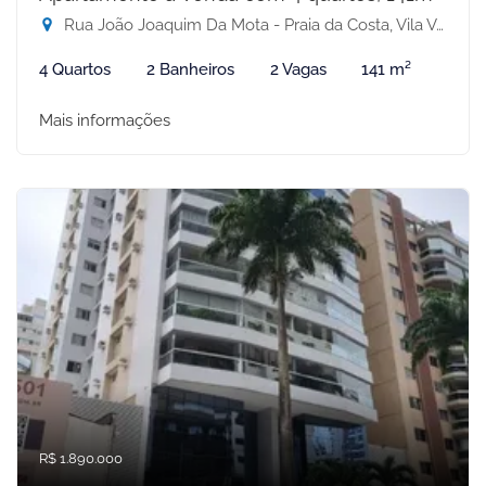
Rua João Joaquim Da Mota - Praia da Costa, Vila Velha-ES
4 Quartos
2 Banheiros
2 Vagas
141 m²
Mais informações
R$ 1.890.000