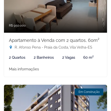
R$ 950.000
Apartamento à Venda com 2 quartos, 60m²
R. Afonso Pena - Praia da Costa, Vila Velha-ES
2 Quartos
2 Banheiros
2 Vagas
60 m²
Mais informações
Em Construção