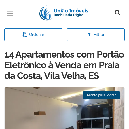
Página inicial
Ordenar
Filtrar
14 Apartamentos com Portão
Eletrônico à Venda em Praia
da Costa, Vila Velha, ES
Pronto para Morar