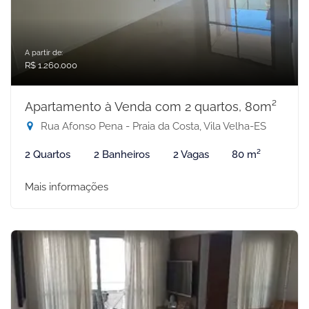
A partir de:
R$ 1.260.000
Apartamento à Venda com 2 quartos, 80m²
Rua Afonso Pena - Praia da Costa, Vila Velha-ES
2 Quartos
2 Banheiros
2 Vagas
80 m²
Mais informações