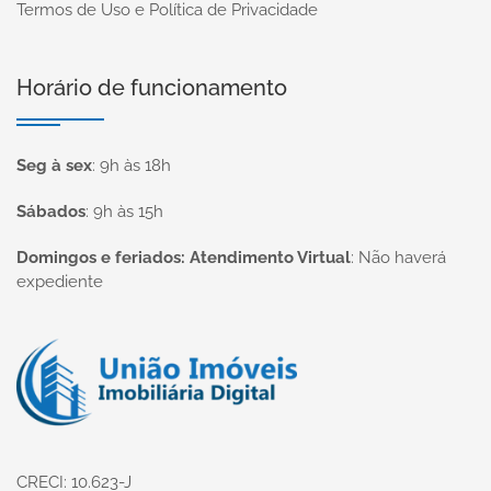
Termos de Uso e Política de Privacidade
Horário de funcionamento
Seg à sex
:
9h às 18h
Sábados
:
9h às 15h
Domingos e feriados: Atendimento Virtual
:
Não haverá
expediente
Página inicial
CRECI: 10.623-J