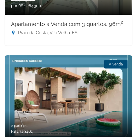
De R$ 1.752.712
por R$ 1.284.300
Apartamento à Venda com 3 quartos, 96m²
Praia da Costa, Vila Velha-ES
À Venda
A partir de:
R$ 1.729.161