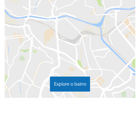
Explore o bairro