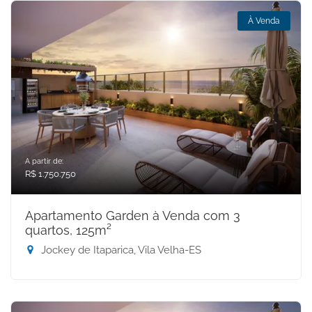
À Venda
A partir de:
R$ 1.750.750
Apartamento Garden à Venda com 3
quartos, 125m²
Jockey de Itaparica, Vila Velha-ES