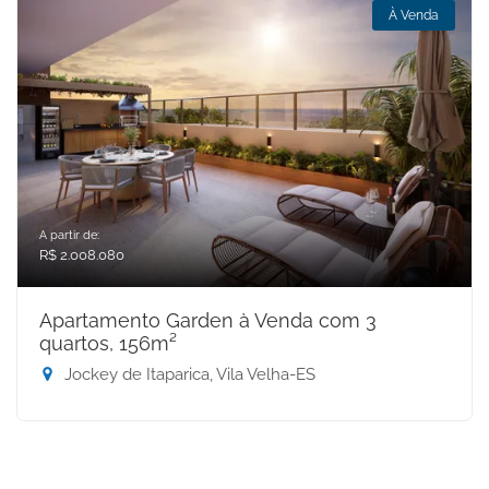
À Venda
A partir de:
R$ 2.008.080
Apartamento Garden à Venda com 3
quartos, 156m²
Jockey de Itaparica, Vila Velha-ES