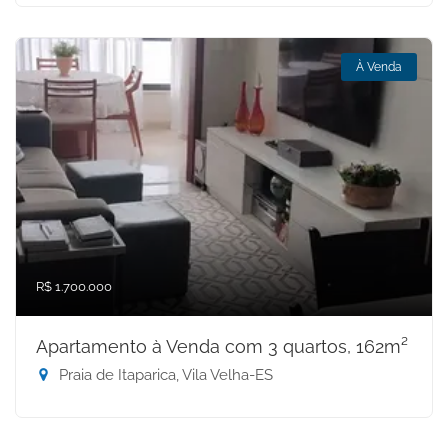
À Venda
R$ 1.700.000
Apartamento à Venda com 3 quartos, 162m²
Praia de Itaparica, Vila Velha-ES