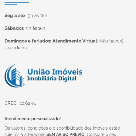
Seg à sex
:
9h às 18h
Sábados
:
9h às 15h
Domingos e feriados: Atendimento Virtual
:
Não haverá
expediente
Página inicial
CRECI: 10.623-J
Atendimento personalizado!
Os valores, condições e disponibilidade dos imóveis estão
sujeitos a alterações
SEM AVISO PRÉVIO
. Consulte o seu