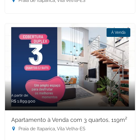
Praia de Itaparica, Vila Velha-ES
À Venda
A partir de:
R$ 1.899.900
Apartamento à Venda com 3 quartos, 119m²
Praia de Itaparica, Vila Velha-ES