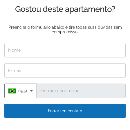
Gostou deste apartamento?
Preencha o formulário abaixo e tire todas suas dúvidas sem
compromisso.
Nome
E-mail
Telefone
(+55)
Entrar em contato