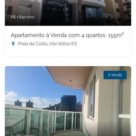
R$ 1.890.000
Apartamento à Venda com 4 quartos, 155m²
Praia da Costa, Vila Velha-ES
À Venda