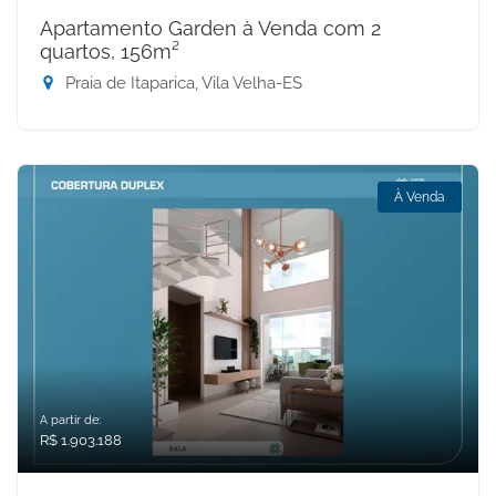
Apartamento Garden à Venda com 2
quartos, 156m²
Praia de Itaparica, Vila Velha-ES
À Venda
A partir de:
R$ 1.903.188