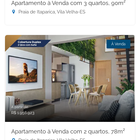
Apartamento à Venda com 3 quartos, 90m²
Praia de Itaparica, Vila Velha-ES
À Venda
A partir de:
R$ 1.956.923
Apartamento à Venda com 2 quartos, 78m²