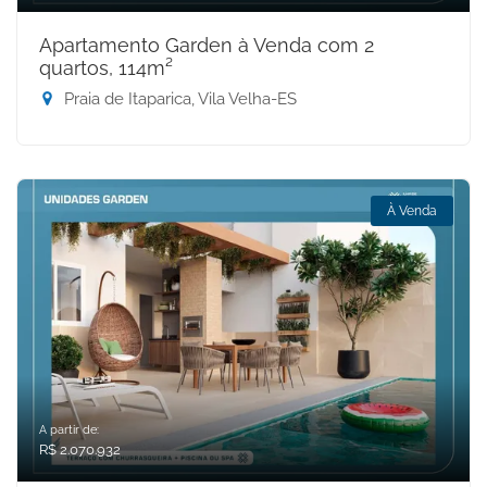
Apartamento Garden à Venda com 2
quartos, 114m²
Praia de Itaparica, Vila Velha-ES
À Venda
A partir de:
R$ 2.070.932