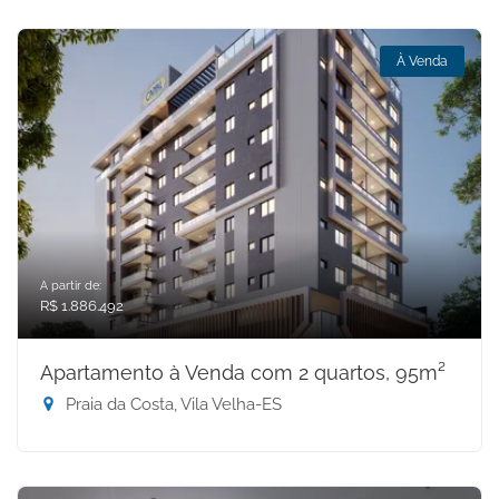
À Venda
A partir de:
R$ 1.886.492
Apartamento à Venda com 2 quartos, 95m²
Praia da Costa, Vila Velha-ES