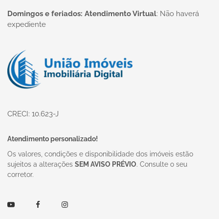
Domingos e feriados: Atendimento Virtual
:
Não haverá
expediente
Página inicial
CRECI: 10.623-J
Atendimento personalizado!
Os valores, condições e disponibilidade dos imóveis estão
sujeitos a alterações
SEM AVISO PRÉVIO
. Consulte o seu
corretor.
Youtube
Facebook
Instagram