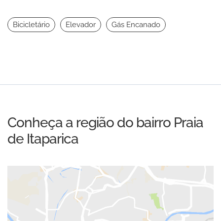
Bicicletário
Elevador
Gás Encanado
Conheça a região do bairro Praia
de Itaparica