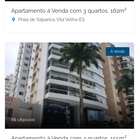
Apartamento à Venda com 3 quartos, 162m²
Praia de Itaparica, Vila Velha-ES
À Venda
R$ 1.890.000
Apartamento à Venda com 4 quartos, 155m²