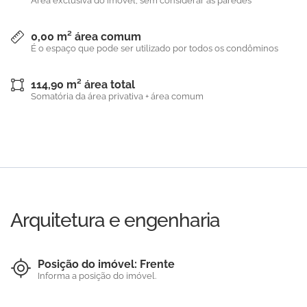
Área exclusiva do imóvel, sem considerar as paredes
0,00 m² área comum
É o espaço que pode ser utilizado por todos os condôminos
114,90 m² área total
Somatória da área privativa + área comum
Arquitetura e engenharia
Posição do imóvel: Frente
Informa a posição do imóvel.