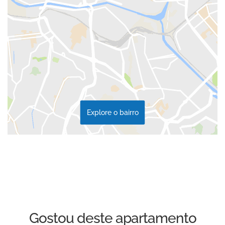
Explore o bairro
Gostou deste apartamento