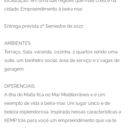
localização, em uma das regiões que mais cresce na
cidade. Empreendimento à beira mar.
Entrega prevista 2º Semestre de 2027.
AMBIENTES:
Terraço, Sala, varanda, cozinha, 2 quartos sendo uma
suíte, um banheiro social, área de serviço e 2 vagas de
garagem.
DIFERENCIAIS:
A Ilha de Malta fica no Mar Mediterrâneo e é um
exemplo de vida à beira-mar. Um lugar único e de
beleza esplendorosa. Inspirada nessas características a
KEMP trás para você um empreendimento que vai te