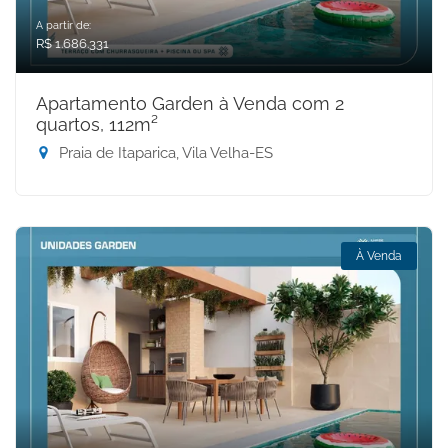
A partir de:
R$ 1.686.331
Apartamento Garden à Venda com 2
quartos, 112m²
Praia de Itaparica, Vila Velha-ES
À Venda