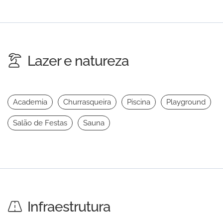
Lazer e natureza
Academia
Churrasqueira
Piscina
Playground
Salão de Festas
Sauna
Infraestrutura