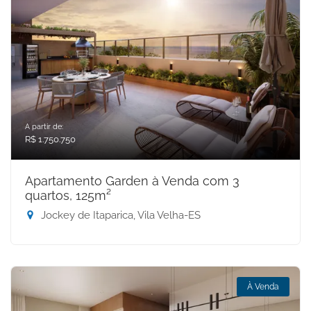
A partir de:
R$ 1.750.750
Apartamento Garden à Venda com 3
quartos, 125m²
Jockey de Itaparica, Vila Velha-ES
À Venda