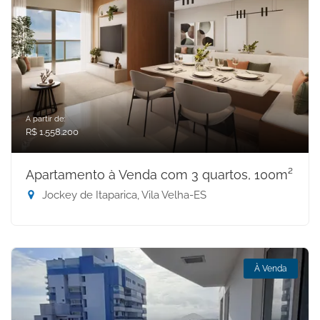
A partir de:
R$ 1.558.200
Apartamento à Venda com 3 quartos, 100m²
Jockey de Itaparica, Vila Velha-ES
À Venda