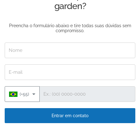
garden?
Preencha o formulário abaixo e tire todas suas dúvidas sem
compromisso.
Nome
E-mail
Telefone
(+55)
Entrar em contato