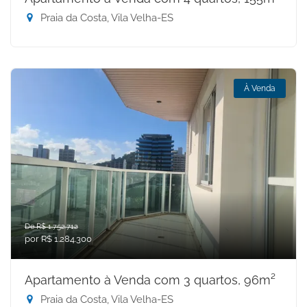
Praia da Costa, Vila Velha-ES
À Venda
De R$ 1.752.712
por R$ 1.284.300
Apartamento à Venda com 3 quartos, 96m²
Praia da Costa, Vila Velha-ES