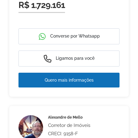
R$ 1.729.161
Converse por Whatsapp
Ligamos para você
Quero mais informações
Alexandre de Mello
Corretor de Imóveis
CRECI: 9158-F