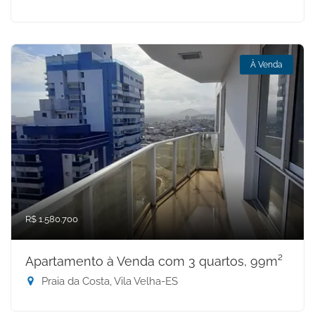
À Venda
R$ 1.580.700
Apartamento à Venda com 3 quartos, 99m²
Praia da Costa, Vila Velha-ES