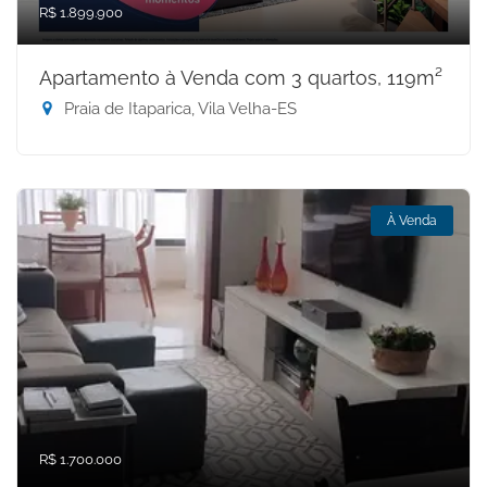
R$ 1.899.900
Apartamento à Venda com 3 quartos, 119m²
Praia de Itaparica, Vila Velha-ES
À Venda
R$ 1.700.000