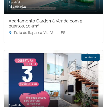
A partir de:
R$ 1.669.641
Apartamento Garden à Venda com 2
quartos, 104m²
Praia de Itaparica, Vila Velha-ES
À Venda
A partir de: