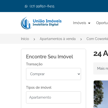
(27) 99850-8415
Página inicial
Imóveis
Oportu
Início
Apartamentos à venda
Com Coworki
24 
Encontre Seu Imóvel
Transação
Ordenar 
Tipos de imóvel