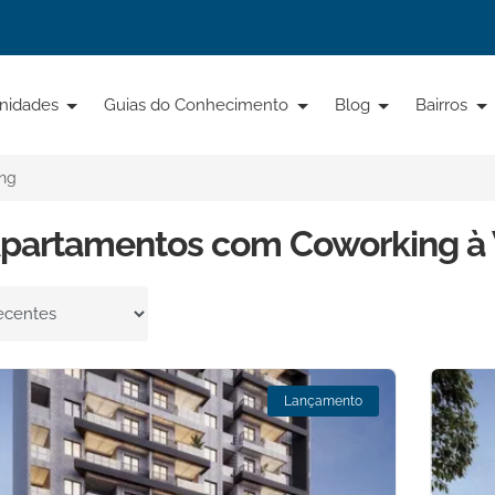
nidades
Guias do Conhecimento
Blog
Bairros
ng
Apartamentos com Coworking à
por
Lançamento