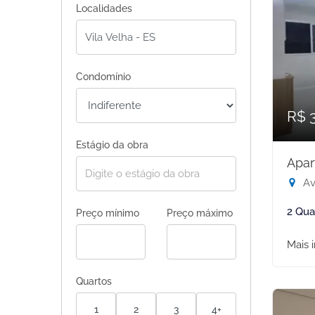
Localidades
Condomínio
R$ 
Estágio da obra
Apar
Av.
2 Qua
Preço mínimo
Preço máximo
Mais 
Quartos
1
2
3
4+