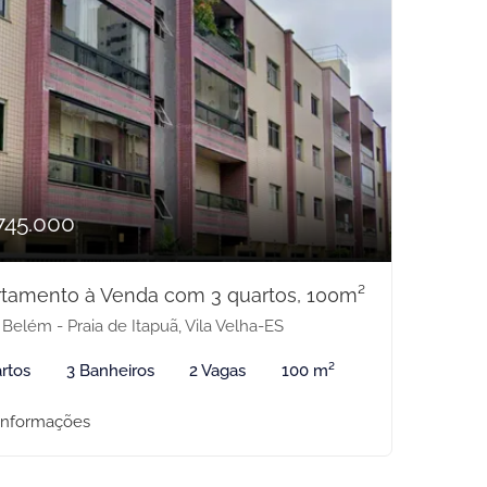
745.000
tamento à Venda com 3 quartos, 100m²
 Belém - Praia de Itapuã, Vila Velha-ES
rtos
3 Banheiros
2 Vagas
100 m²
informações