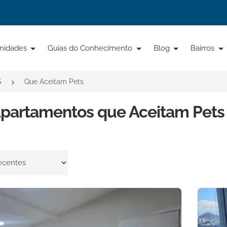
nidades
Guias do Conhecimento
Blog
Bairros
S
Que Aceitam Pets
partamentos que Aceitam Pets 
por