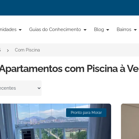
nidades
Guias do Conhecimento
Blog
Bairros
S
Com Piscina
Apartamentos com Piscina à Ve
por
Pronto para Morar