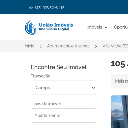
(27) 99850-8415
Página inicial
Imóveis
Oportu
Início
Apartamentos à venda
Vila Velha/E
105 
Encontre Seu Imóvel
Transação
Ordenar 
Tipos de imóvel