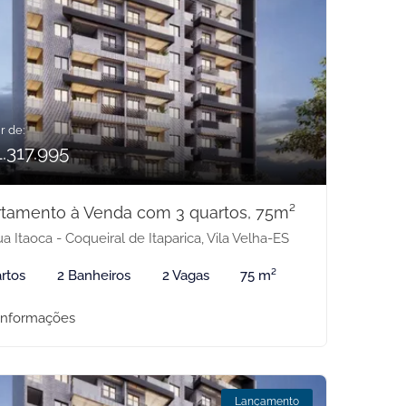
r de:
.317.995
tamento à Venda com 3 quartos, 75m²
a Itaoca - Coqueiral de Itaparica, Vila Velha-ES
rtos
2 Banheiros
2 Vagas
75 m²
informações
Lançamento