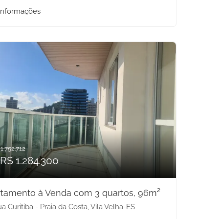
informações
1.752.712
 R$ 1.284.300
tamento à Venda com 3 quartos, 96m²
a Curitiba - Praia da Costa, Vila Velha-ES