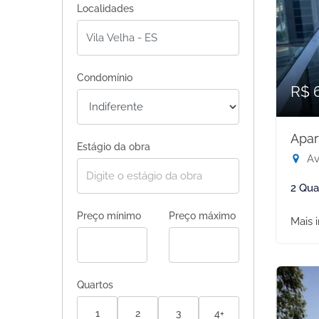
Localidades
Condomínio
R$ 
Apar
Estágio da obra
Av.
2 Qua
Preço mínimo
Preço máximo
Mais 
Quartos
1
2
3
4+