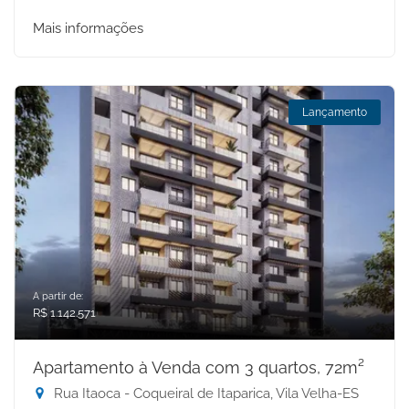
Mais informações
Lançamento
A partir de:
R$ 1.142.571
Apartamento à Venda com 3 quartos, 72m²
Rua Itaoca - Coqueiral de Itaparica, Vila Velha-ES