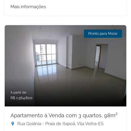
Mais informações
Pronto para Morar
A partir de:
R$ 1.564.800
Apartamento à Venda com 3 quartos, 98m²
Rua Goiânia - Praia de Itapoã, Vila Velha-ES