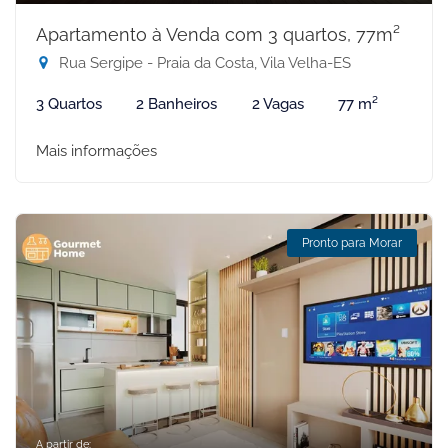
Apartamento à Venda com 3 quartos, 77m²
Rua Sergipe - Praia da Costa, Vila Velha-ES
3 Quartos
2 Banheiros
2 Vagas
77 m²
Mais informações
Pronto para Morar
A partir de: