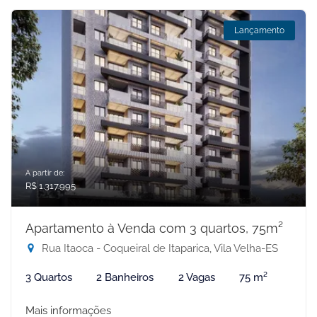
Lançamento
A partir de:
R$ 1.317.995
Apartamento à Venda com 3 quartos, 75m²
Rua Itaoca - Coqueiral de Itaparica, Vila Velha-ES
3 Quartos
2 Banheiros
2 Vagas
75 m²
Mais informações