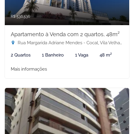
R$ 536.536
Apartamento à Venda com 2 quartos, 48m²
Rua Margarida Adriane Mendes - Cocal, Vila Velha-ES
2 Quartos
1 Banheiro
1 Vaga
48 m²
Mais informações