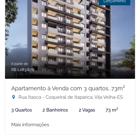
Lançamento
A partir de:
R$ 1.283.878
Apartamento à Venda com 3 quartos, 73m²
Rua Itaoca - Coqueiral de Itaparica, Vila Velha-ES
3 Quartos
2 Banheiros
2 Vagas
73 m²
Mais informações