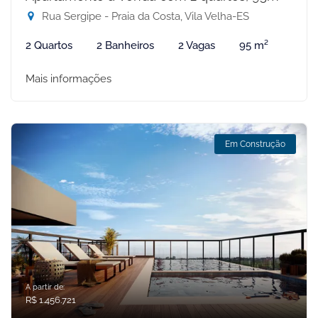
Rua Sergipe - Praia da Costa, Vila Velha-ES
2 Quartos
2 Banheiros
2 Vagas
95 m²
Mais informações
Em Construção
A partir de:
R$ 1.456.721