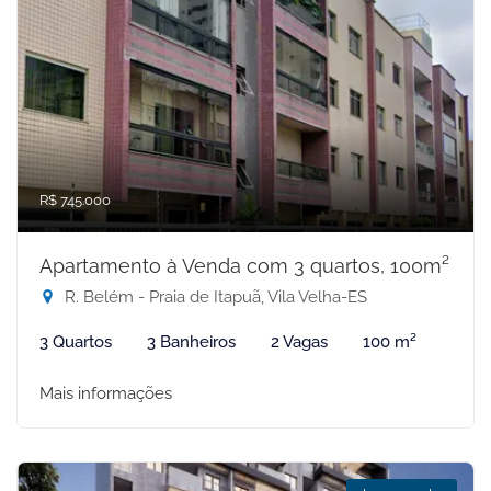
R$ 745.000
Apartamento à Venda com 3 quartos, 100m²
R. Belém - Praia de Itapuã, Vila Velha-ES
3 Quartos
3 Banheiros
2 Vagas
100 m²
Mais informações