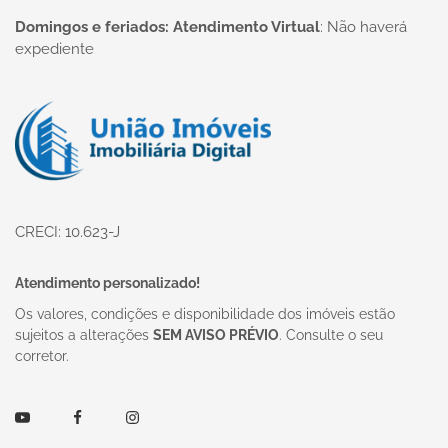
Domingos e feriados: Atendimento Virtual
:
Não haverá
expediente
Página inicial
CRECI: 10.623-J
Atendimento personalizado!
Os valores, condições e disponibilidade dos imóveis estão
sujeitos a alterações
SEM AVISO PRÉVIO
. Consulte o seu
corretor.
Youtube
Facebook
Instagram