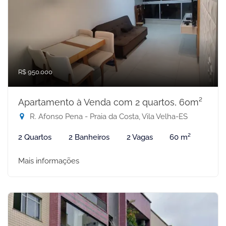
R$ 950.000
Apartamento à Venda com 2 quartos, 60m²
R. Afonso Pena - Praia da Costa, Vila Velha-ES
2 Quartos
2 Banheiros
2 Vagas
60 m²
Mais informações