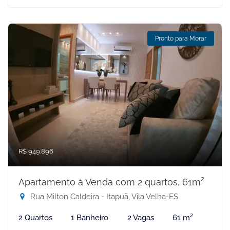
Pronto para Morar
R$ 949.896
Apartamento à Venda com 2 quartos, 61m²
Rua Milton Caldeira - Itapuã, Vila Velha-ES
2 Quartos
1 Banheiro
2 Vagas
61 m²