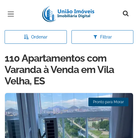
Página inicial
Ordenar
Filtrar
110 Apartamentos com
Varanda à Venda em Vila
Velha, ES
Pronto para Morar