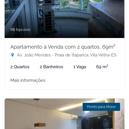
R$ 690.000
Apartamento à Venda com 2 quartos, 69m²
Av. João Mendes - Praia de Itaparica, Vila Velha-ES
2 Quartos
2 Banheiros
1 Vaga
69 m²
Mais informações
Pronto para Morar