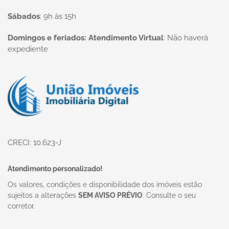
Sábados
:
9h às 15h
Domingos e feriados: Atendimento Virtual
:
Não haverá
expediente
Página inicial
CRECI: 10.623-J
Atendimento personalizado!
Os valores, condições e disponibilidade dos imóveis estão
sujeitos a alterações
SEM AVISO PRÉVIO
. Consulte o seu
corretor.