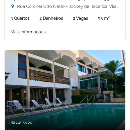
Rua Coronel Otto Netto - Jockey de Itaparica, Vila Velha-ES
3 Quartos
2 Banheiros
2 Vagas
95 m²
Mais informações
R$ 1.495.000