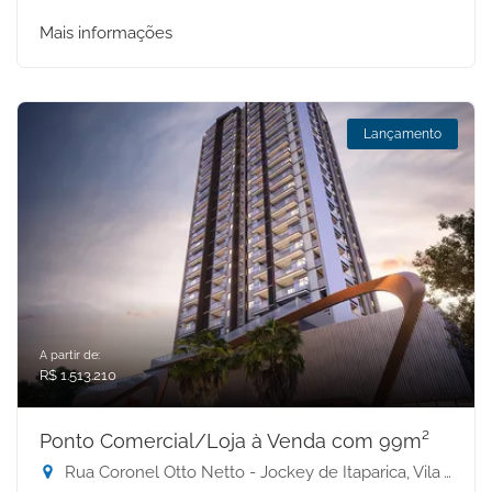
Mais informações
Lançamento
A partir de:
R$ 1.513.210
Ponto Comercial/Loja à Venda com 99m²
Rua Coronel Otto Netto - Jockey de Itaparica, Vila Velha-ES