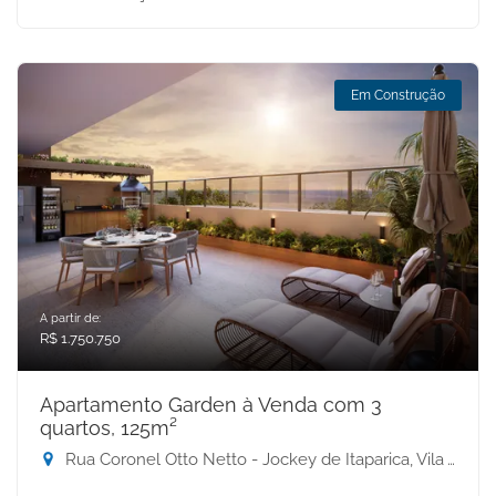
Em Construção
A partir de:
R$ 1.750.750
Apartamento Garden à Venda com 3
quartos, 125m²
Rua Coronel Otto Netto - Jockey de Itaparica, Vila Velha-ES