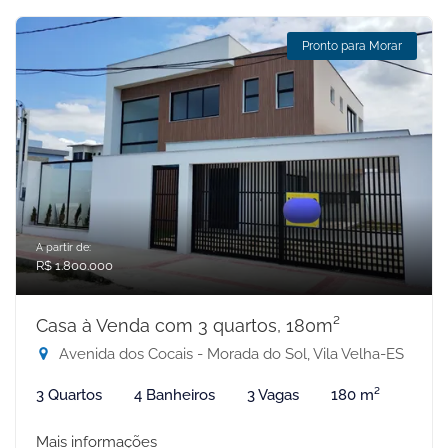
Pronto para Morar
A partir de:
R$ 1.800.000
Casa à Venda com 3 quartos, 180m²
Avenida dos Cocais - Morada do Sol, Vila Velha-ES
3 Quartos
4 Banheiros
3 Vagas
180 m²
Mais informações