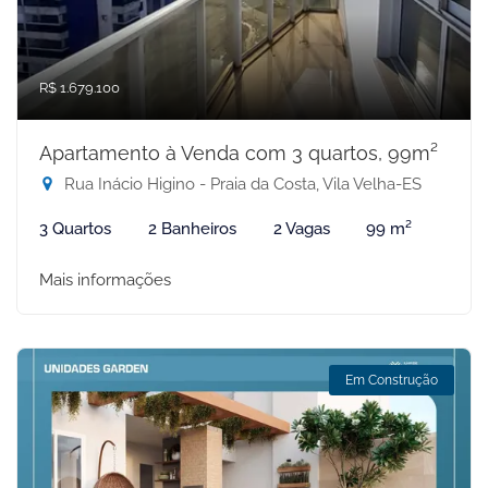
R$ 1.679.100
Apartamento à Venda com 3 quartos, 99m²
Rua Inácio Higino - Praia da Costa, Vila Velha-ES
3 Quartos
2 Banheiros
2 Vagas
99 m²
Mais informações
Em Construção