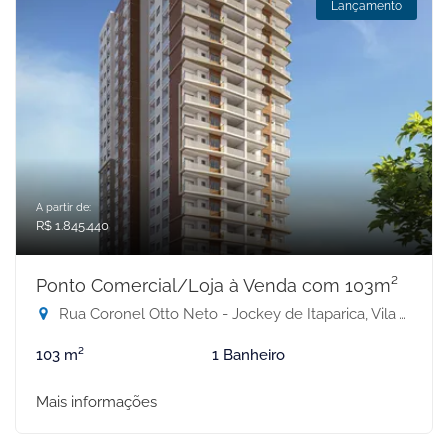
Lançamento
A partir de:
R$ 1.845.440
Ponto Comercial/Loja à Venda com 103m²
Rua Coronel Otto Neto - Jockey de Itaparica, Vila Velha-ES
103 m²
1 Banheiro
Mais informações