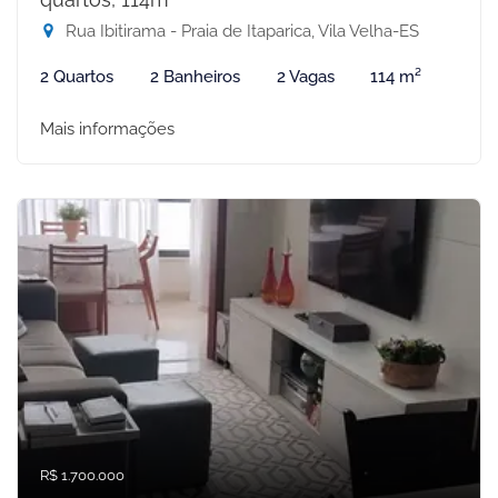
Rua Ibitirama - Praia de Itaparica, Vila Velha-ES
2 Quartos
2 Banheiros
2 Vagas
114 m²
Mais informações
R$ 1.700.000