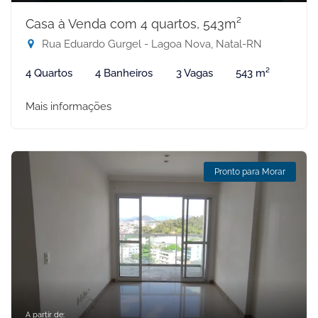
Casa à Venda com 4 quartos, 543m²
Rua Eduardo Gurgel - Lagoa Nova, Natal-RN
4 Quartos
4 Banheiros
3 Vagas
543 m²
Mais informações
Pronto para Morar
A partir de: