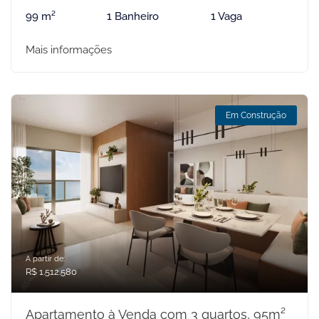
99 m²
1 Banheiro
1 Vaga
Mais informações
Em Construção
A partir de:
R$ 1.512.580
Apartamento à Venda com 3 quartos, 95m²