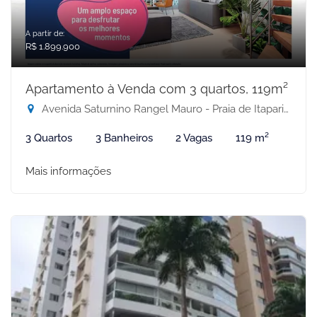
A partir de:
R$ 1.899.900
Apartamento à Venda com 3 quartos, 119m²
Avenida Saturnino Rangel Mauro - Praia de Itaparica, Vila Velha-ES
3 Quartos
3 Banheiros
2 Vagas
119 m²
Mais informações