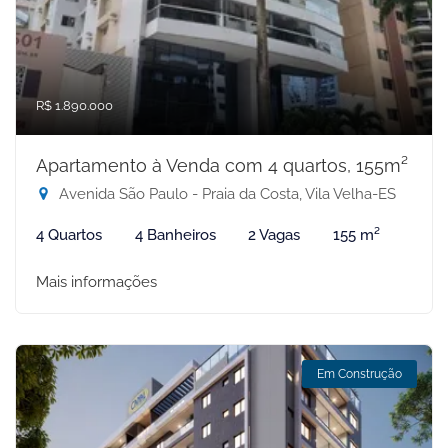
R$ 1.890.000
Apartamento à Venda com 4 quartos, 155m²
Avenida São Paulo - Praia da Costa, Vila Velha-ES
4 Quartos
4 Banheiros
2 Vagas
155 m²
Mais informações
Em Construção