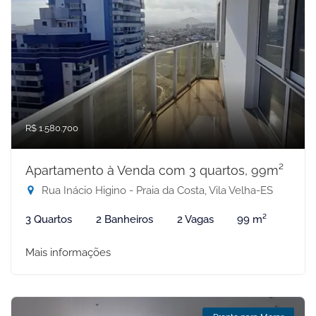
R$ 1.580.700
Apartamento à Venda com 3 quartos, 99m²
Rua Inácio Higino - Praia da Costa, Vila Velha-ES
3 Quartos
2 Banheiros
2 Vagas
99 m²
Mais informações