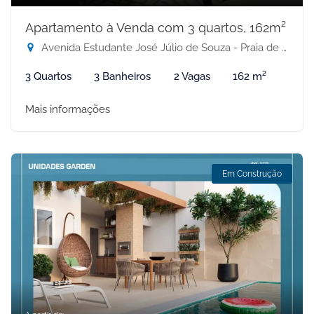
Apartamento à Venda com 3 quartos, 162m²
Avenida Estudante José Júlio de Souza - Praia de Itaparica, Vila Velha-ES
3 Quartos
3 Banheiros
2 Vagas
162 m²
Mais informações
Em Construção