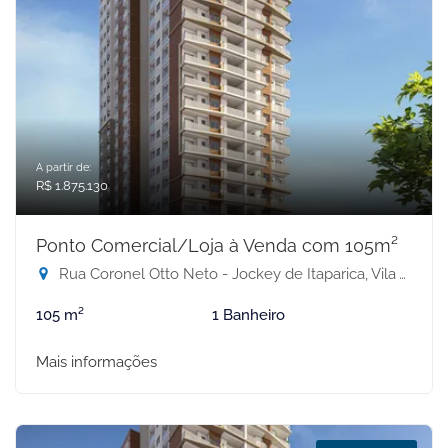
A partir de:
R$ 1.875.130
Ponto Comercial/Loja à Venda com 105m²
Rua Coronel Otto Neto - Jockey de Itaparica, Vila Velha-ES
105 m²
1 Banheiro
Mais informações