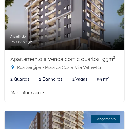
A partir de:
R$ 1.886.492
Apartamento à Venda com 2 quartos, 95m²
Rua Sergipe - Praia da Costa, Vila Velha-ES
2 Quartos
2 Banheiros
2 Vagas
95 m²
Mais informações
Lançamento